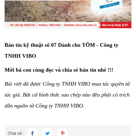
Bản tin kỹ thuật số 07 Dành cho TÔM - Công ty
TNHH VIBO
Mời bà con cùng đọc và chia sẻ bản tin nhé !!!
Bài viết đã được Công ty TNHH VIBO mua tác quyền từ
tác giả. Bất cứ hình thức sao chép nào đều phải có trích
dẫn nguồn từ Công ty TNHH VIBO.
Chia sẻ :