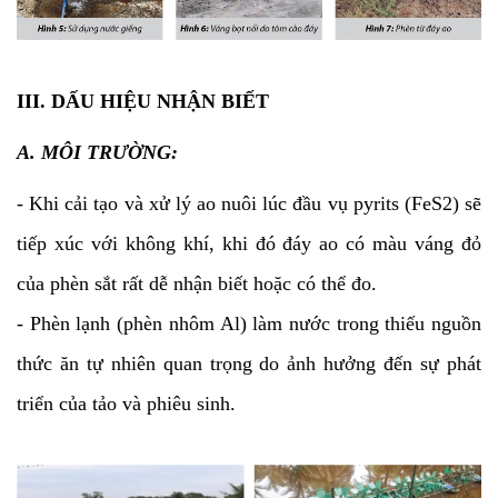
III. DẤU HIỆU NHẬN BIẾT
A. MÔI TRƯỜNG:
- Khi cải tạo và xử lý ao nuôi lúc đầu vụ pyrits (FeS2) sẽ
tiếp xúc với không khí, khi đó đáy ao có màu váng đỏ
của phèn sắt rất dễ nhận biết hoặc có thể đo.
- Phèn lạnh (phèn nhôm Al) làm nước trong thiếu nguồn
thức ăn tự nhiên quan trọng do ảnh hưởng đến sự phát
triển của tảo và phiêu sinh.