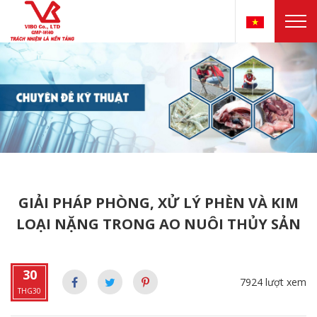
GIẢI PHÁP PHÒNG, XỬ LÝ PHÈN VÀ KIM
LOẠI NẶNG TRONG AO NUÔI THỦY SẢN
30
7924 lượt xem
THG30