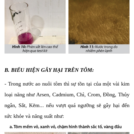
B. BIỂU HIỆN GÂY HẠI TRÊN TÔM:
- Trong nước ao nuôi tôm thì sự tồn tại của một vài kim
loại năng như Arsen, Cadmium, Chì, Crom, Đồng, Thủy
ngân, Sắt, Kẽm... nếu vượt quá ngưỡng sẽ gây hại đến
sức khỏe và năng suất như: