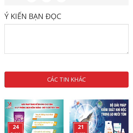
Ý KIẾN BẠN ĐỌC
CÁC TIN KHÁC
24
21