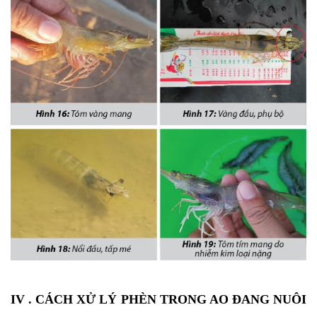
IV . CÁCH XỬ LÝ PHÈN TRONG AO ĐANG NUÔI