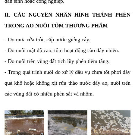
dân sinh hoặc công nghiệp.
II. CÁC NGUYÊN NHÂN HÌNH THÀNH PHÈN
TRONG AO NUÔI TÔM THƯƠNG PHẨM
- Do mưa rửa trôi, cấp nước giếng cây.
- Do nuôi mật độ cao, tôm hoạt động cào đáy nhiều.
- Do nuôi trên vùng đất tích lũy phèn tiềm tàng.
- Trong quá trình nuôi do xử lý đầu vụ chưa tốt phơi đáy
quá khô hoặc không xịt rửa tháo nước đáy ao, nuôi trên
các vùng đất có nhiều phèn sắt và nhôm.