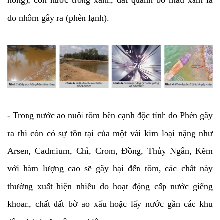
do nhôm gây ra (phèn lạnh).
- Trong nước ao nuôi tôm bên cạnh độc tính do Phèn gây
ra thì còn có sự tồn tại của một vài kim loại nặng như
Arsen, Cadmium, Chì, Crom, Đồng, Thủy Ngân, Kẽm
với hàm lượng cao sẽ gây hại đến tôm, các chất này
thường xuất hiện nhiều do hoạt động cấp nước giếng
khoan, chất đất bờ ao xấu hoặc lấy nước gần các khu