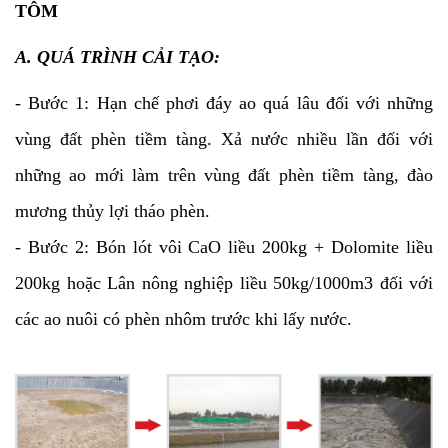
TÔM
A. QUÁ TRÌNH CẢI TẠO:
- Bước 1: Hạn chế phơi đáy ao quá lâu đối với những
vùng đất phèn tiềm tàng. Xả nước nhiều lần đối với
những ao mới làm trên vùng đất phèn tiềm tàng, đào
mương thủy lợi tháo phèn.
- Bước 2: Bón lót vôi CaO liều 200kg + Dolomite liều
200kg hoặc Lân nông nghiệp liều 50kg/1000m3 đối với
các ao nuôi có phèn nhôm trước khi lấy nước.