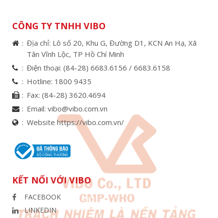
CÔNG TY TNHH VIBO
Địa chỉ: Lô số 20, Khu G, Đường D1, KCN An Hạ, Xã
Tân Vĩnh Lộc, TP Hồ Chí Minh
Điện thoại:
(84-28) 6683.6156 /
6683.6158
Hotline:
1800 9435
Fax:
(84-28) 3620.4694
Email:
vibo@vibo.com.vn
Website https://vibo.com.vn/
KẾT NỐI VỚI VIBO
FACEBOOK
LINKEDIN