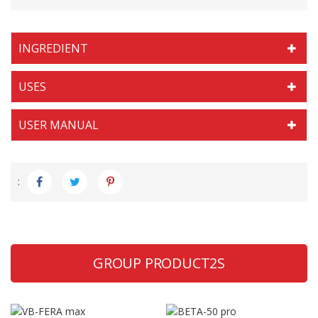
INGREDIENT
USES
USER MANUAL
:
GROUP PRODUCT2S