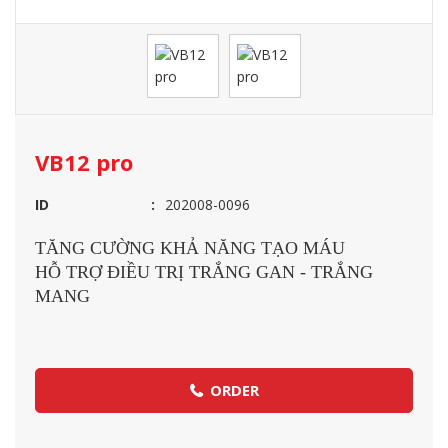
VB12 pro
ID
202008-0096
TĂNG CƯỜNG KHẢ NĂNG TẠO MÁU
HỖ TRỢ ĐIỀU TRỊ TRẮNG GAN - TRẮNG
MANG
ORDER