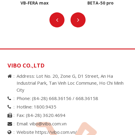
VB-FERA max
BETA-50 pro
VIBO CO.,LTD
Address: Lot No. 20, Zone G, D1 Street, An Ha
Industrial Park, Tan Vinh Loc Commune, Ho Chi Minh
City
Phone:
(84-28) 668.36156 /
668.36158
Hotline:
1800.9435
Fax:
(84-28) 3620.4694
Email:
vibo@vibo.com.vn
Website https://vibo.com.vn/