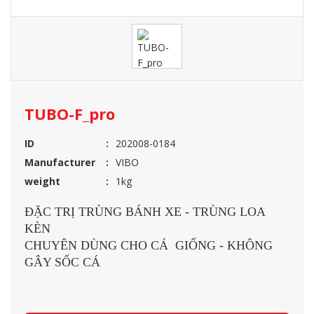
TUBO-F_pro
ID
202008-0184
Manufacturer
VIBO
weight
1kg
ĐẶC TRỊ TRÙNG BÁNH XE - TRÙNG LOA
KÈN
CHUYÊN DÙNG CHO CÁ GIỐNG - KHÔNG
GÂY SỐC CÁ