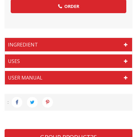
ORDER
INGREDIENT
USES
USER MANUAL
: