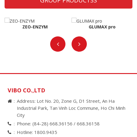
GROUP PRODUCT3S
ZEO-ENZYM
GLUMAX pro
VIBO CO.,LTD
Address: Lot No. 20, Zone G, D1 Street, An Ha
Industrial Park, Tan Vinh Loc Commune, Ho Chi Minh
City
Phone:
(84-28) 668.36156 /
668.36158
Hotline:
1800.9435