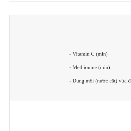
- Vitamin C (min)
- Methionine (min)
- Dung môi (nước cất) vừa 