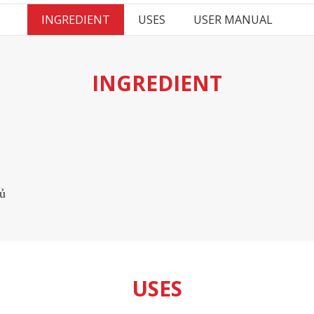
INGREDIENT
USES
USER MANUAL
INGREDIENT
đủ
USES