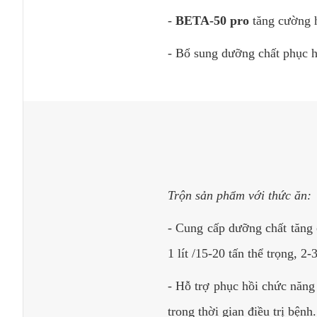
-
BETA-50 pro
tăng cường h
- Bổ sung dưỡng chất phục hồ
Trộn sản phẩm với thức ăn:
- Cung cấp dưỡng chất tăng
1 lít /15-20 tấn thể trọng, 2-
- Hỗ trợ phục hồi chức năn
trong thời gian điều trị bệnh.