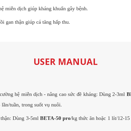
ệ miễn dịch giúp kháng khuẩn gây bệnh.
i gan thận giúp cá tăng hấp thu.
USER MANUAL
 cường hệ miễn dịch - nâng cao sức đề kháng: Dùng 2-3ml
B
3 lần/tuần, trong suốt vụ nuôi.
g thận: Dùng 3-5ml
BETA-50 pro
/kg thức ăn hoặc 1 lít/12-15 