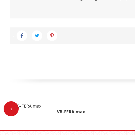
:
VB-FERA max