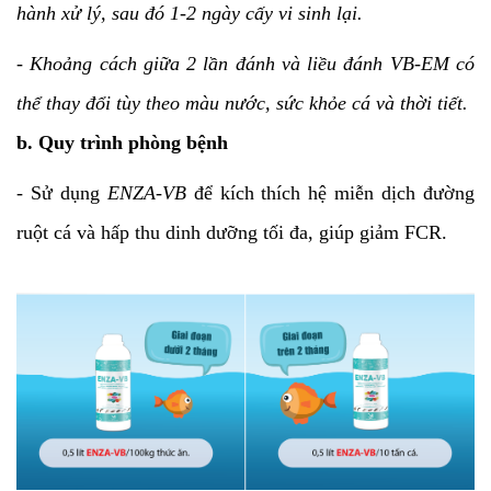
hành xử lý, sau đó 1-2 ngày cấy vi sinh lại.
- Khoảng cách giữa 2 lần đánh và liều đánh VB-EM có
thể thay đổi tùy theo màu nước, sức khỏe cá và thời tiết.
b. Quy trình phòng bệnh
- Sử dụng
ENZA-VB
để kích thích hệ miễn dịch đường
ruột cá và hấp thu dinh dưỡng tối đa, giúp giảm FCR.