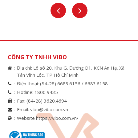
NUÔI TÔM
CÔNG TY TNHH VIBO
Địa chỉ: Lô số 20, Khu G, Đường D1, KCN An Hạ, Xã
Tân Vĩnh Lộc, TP Hồ Chí Minh
Điện thoại:
(84-28) 6683.6156 /
6683.6158
Hotline:
1800 9435
Fax:
(84-28) 3620.4694
Email:
vibo@vibo.com.vn
Website https://vibo.com.vn/