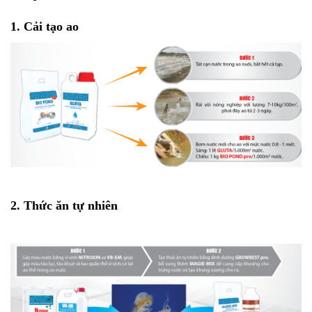
1. Cải tạo ao
2. Thức ăn tự nhiên