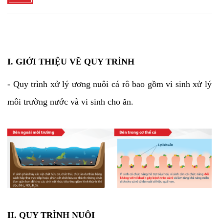
I. GIỚI THIỆU VỀ QUY TRÌNH
- Quy trình xử lý ương nuôi cá rô bao gồm vi sinh xử lý
môi trường nước và vi sinh cho ăn.
II. QUY TRÌNH NUÔI