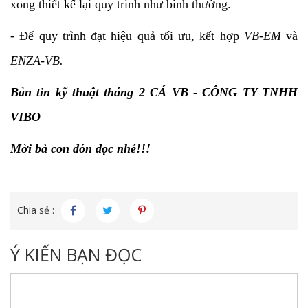
xong thiết kế lại quy trình như bình thường.
- Để quy trình đạt hiệu quả tối ưu, kết hợp
VB-EM
và
ENZA-VB.
Bản tin kỹ thuật tháng 2 CÁ VB - CÔNG TY TNHH
VIBO
Mời bà con đón đọc nhé!!!
Chia sẻ :
Ý KIẾN BẠN ĐỌC