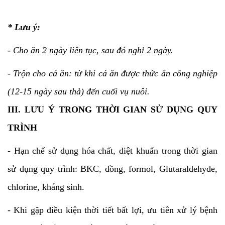
* Lưu ý:
- Cho ăn 2 ngày liên tục, sau đó nghỉ 2 ngày.
- Trộn cho cá ăn: từ khi cá ăn được thức ăn công nghiệp
(12-15 ngày sau thả) đến cuối vụ nuôi.
III. LƯU Ý TRONG THỜI GIAN SỬ DỤNG QUY
TRÌNH
- Hạn chế sử dụng hóa chất, diệt khuẩn trong thời gian
sử dụng quy trình: BKC, đồng, formol, Glutaraldehyde,
chlorine, kháng sinh.
- Khi gặp điều kiện thời tiết bất lợi, ưu tiên xử lý bệnh