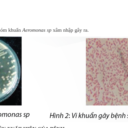
nhóm khuẩn
Aeromonas sp
xâm nhập gây ra.