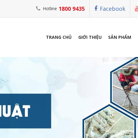
1800 9435
Facebook
Hotline
TRANG CHỦ
GIỚI THIỆU
SẢN PHẨM