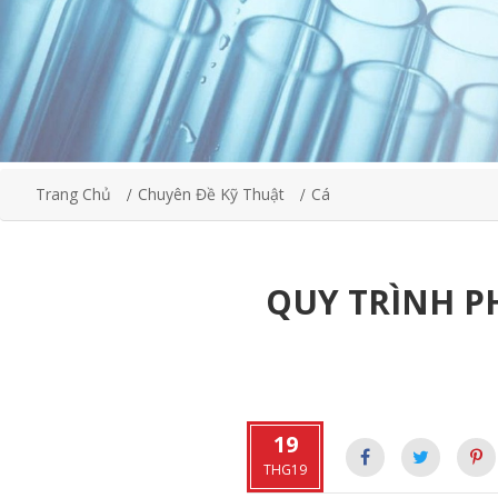
Trang Chủ
Chuyên Đề Kỹ Thuật
Cá
QUY TRÌNH P
19
THG19