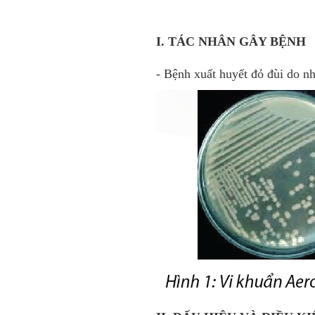
I. TÁC NHÂN GÂY BỆNH
- Bệnh xuất huyết đỏ đùi do 