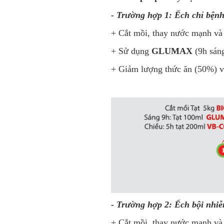
- Trường hợp 1: Ếch chỉ bệnh
+ Cắt mồi, thay nước mạnh v
+ Sử dụng
GLUMAX
(9h sáng
+ Giảm lượng thức ăn (50%) 
- Trường hợp 2: Ếch bội nhiễm
+ Cắt mồi, thay nước mạnh v