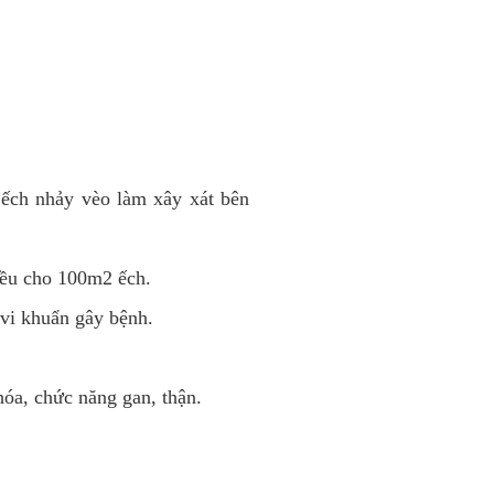
 ếch nhảy vèo làm xây xát bên
đều cho 100m2 ếch.
 vi khuẩn gây bệnh.
hóa, chức năng gan, thận.