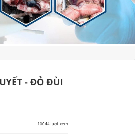
YẾT - ĐỎ ĐÙI
10044 lượt xem