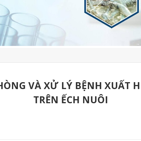
HÒNG VÀ XỬ LÝ BỆNH XUẤT HU
TRÊN ẾCH NUÔI