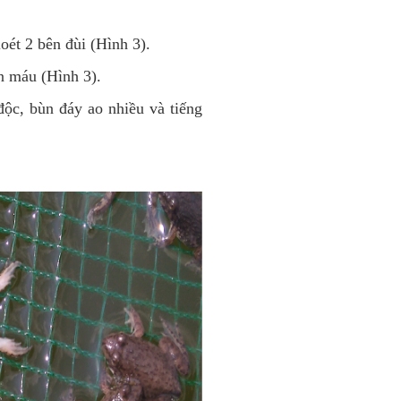
oét 2 bên đùi (Hình 3).
n máu (Hình 3).
độc, bùn đáy ao nhiều và tiếng