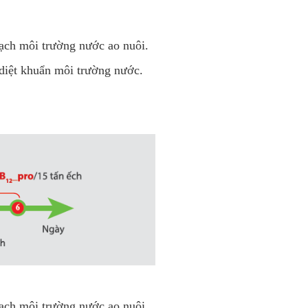
sạch môi trường nước ao nuôi.
diệt khuẩn môi trường nước.
sạch môi trường nước ao nuôi.