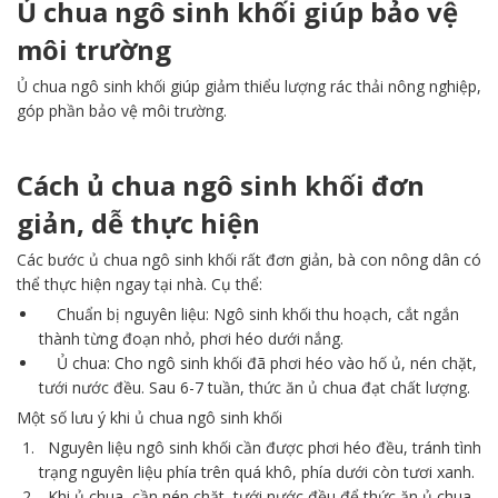
Ủ chua ngô sinh khối giúp bảo vệ
môi trường
Ủ chua ngô sinh khối giúp giảm thiểu lượng rác thải nông nghiệp,
góp phần bảo vệ môi trường.
Cách ủ chua ngô sinh khối đơn
giản, dễ thực hiện
Các bước ủ chua ngô sinh khối rất đơn giản, bà con nông dân có
thể thực hiện ngay tại nhà. Cụ thể:
Chuẩn bị nguyên liệu: Ngô sinh khối thu hoạch, cắt ngắn
thành từng đoạn nhỏ, phơi héo dưới nắng.
Ủ chua: Cho ngô sinh khối đã phơi héo vào hố ủ, nén chặt,
tưới nước đều. Sau 6-7 tuần, thức ăn ủ chua đạt chất lượng.
Một số lưu ý khi ủ chua ngô sinh khối
Nguyên liệu ngô sinh khối cần được phơi héo đều, tránh tình
trạng nguyên liệu phía trên quá khô, phía dưới còn tươi xanh.
Khi ủ chua, cần nén chặt, tưới nước đều để thức ăn ủ chua