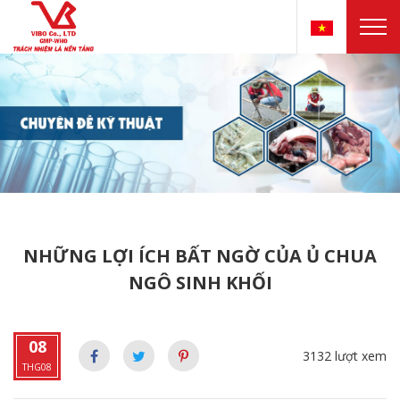
NHỮNG LỢI ÍCH BẤT NGỜ CỦA Ủ CHUA
NGÔ SINH KHỐI
08
3132 lượt xem
THG08