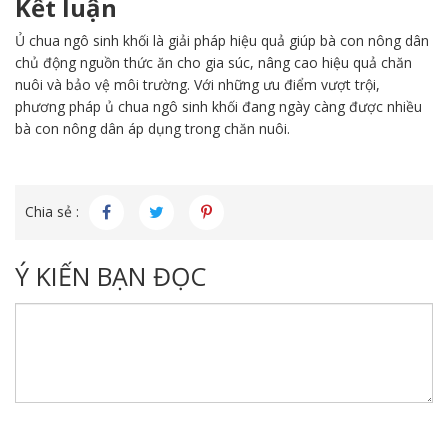
Kết luận
Ủ chua ngô sinh khối là giải pháp hiệu quả giúp bà con nông dân
chủ động nguồn thức ăn cho gia súc, nâng cao hiệu quả chăn
nuôi và bảo vệ môi trường. Với những ưu điểm vượt trội,
phương pháp ủ chua ngô sinh khối đang ngày càng được nhiều
bà con nông dân áp dụng trong chăn nuôi.
Chia sẻ :
Ý KIẾN BẠN ĐỌC