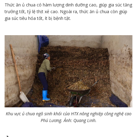
Thức ăn ủ chua có hàm lượng dinh dưỡng cao, giúp gia súc tăng
trưởng tốt, tỷ lệ thịt xẻ cao. Ngoài ra, thức ăn ủ chua còn giúp
gia súc tiêu hóa tốt, ít bị bệnh tật.
Khu vực ủ chua ngô sinh khối của HTX nông nghiệp công nghệ cao
Phú Lương. Ảnh: Quang Linh.