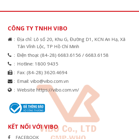
CÔNG TY TNHH VIBO
Địa chỉ: Lô số 20, Khu G, Đường D1, KCN An Hạ, Xã
Tân Vĩnh Lộc, TP Hồ Chí Minh
Điện thoại:
(84-28) 6683.6156 /
6683.6158
Hotline:
1800 9435
Fax:
(84-28) 3620.4694
Email:
vibo@vibo.com.vn
Website https://vibo.com.vn/
KẾT NỐI VỚI VIBO
FACEBOOK