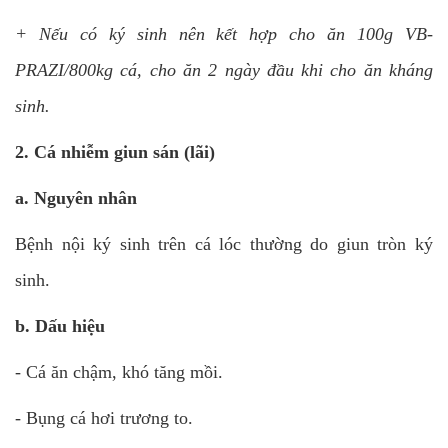
+ Nếu có ký sinh nên kết hợp cho ăn 100g VB-
PRAZI/800kg cá, cho ăn 2 ngày đầu khi cho ăn kháng
sinh.
2. Cá nhiễm giun sán (lãi)
a. Nguyên nhân
Bệnh nội ký sinh trên cá lóc thường do giun tròn ký
sinh.
b. Dấu hiệu
- Cá ăn chậm, khó tăng mồi.
- Bụng cá hơi trương to.