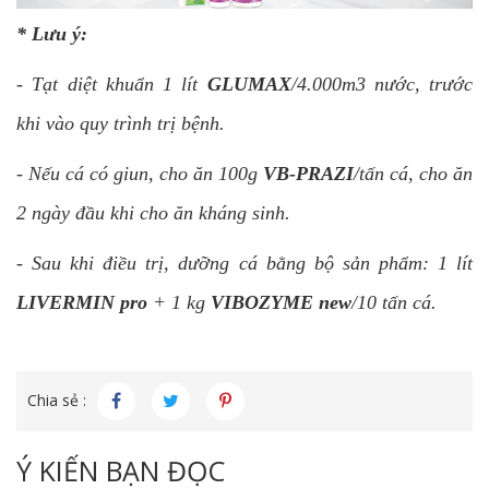
* Lưu ý:
- Tạt diệt khuẩn 1 lít
GLUMAX
/4.000m3 nước, trước
khi vào quy trình trị bệnh.
- Nếu cá có giun, cho ăn 100g
VB-PRAZI
/tấn cá, cho ăn
2 ngày đầu khi cho ăn kháng sinh.
- Sau khi điều trị, dưỡng cá bằng bộ sản phẩm: 1 lít
LIVERMIN pro
+ 1 kg
VIBOZYME new
/10 tấn cá.
Chia sẻ :
Ý KIẾN BẠN ĐỌC