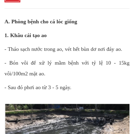
A. Phòng bệnh cho cá lóc giống
1. Khâu cải tạo ao
- Tháo sạch nước trong ao, vét hết bùn dơ nơi đáy ao.
- Bón vôi để xử lý mầm bệnh với tỷ lệ 10 - 15kg
vôi/100m2 mặt ao.
- Sau đó phơi ao từ 3 - 5 ngày.