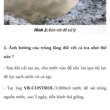
2. Ảnh hưởng của trùng lông đối với cá tra như thế
nào ?
- Sau khi cải tạo ao, cho nước vào độ sâu 1m qua túi lọc
để lọc sạch nước và cá tạp.
- Tạt 1kg
VB-CONTROL
/3.000m3 nước để sát trùng
nguồn nước, sau 3 ngày, tiến hành thả giống.