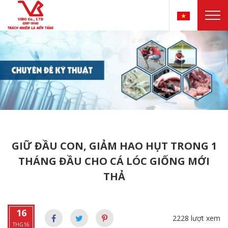
GIỮ ĐẦU CON, GIẢM HAO HỤT TRONG 1
THÁNG ĐẦU CHO CÁ LÓC GIỐNG MỚI
THẢ
16
2228 lượt xem
THG16