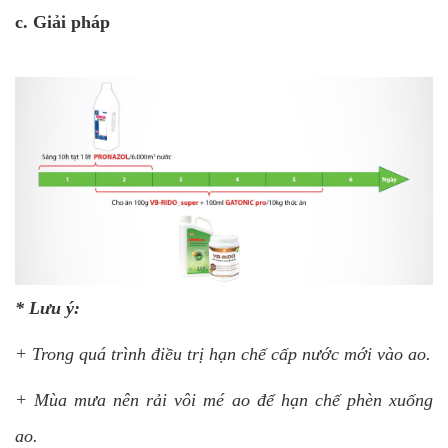
c. Giải pháp
* Lưu ý:
+ Trong quá trình điều trị hạn chế cấp nước mới vào ao.
+ Mùa mưa nên rải vôi mé ao để hạn chế phèn xuống
ao.