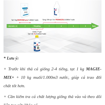
* Lưu ý:
+ Trước khi thả cá giống 2-4 tiếng, tạt 1 kg
MAGIE-
MIX+
+ 10 kg muối/1.000m3 nước, giúp cá trao đổi
chất tốt hơn.
+ Cần kiểm tra cá chất lượng giống thả vào và theo dõi