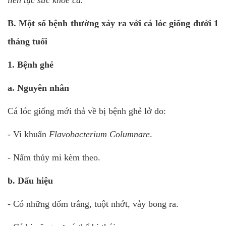
liên tục sức khỏe cá.
B. Một số bệnh thường xảy ra với cá lóc giống dưới 1
tháng tuổi
1. Bệnh ghẻ
a. Nguyên nhân
Cá lóc giống mới thả về bị bệnh ghẻ lở do:
- Vi khuẩn
Flavobacterium Columnare
.
- Nấm thủy mi kèm theo.
b. Dấu hiệu
- Có những đốm trắng, tuột nhớt, vảy bong ra.