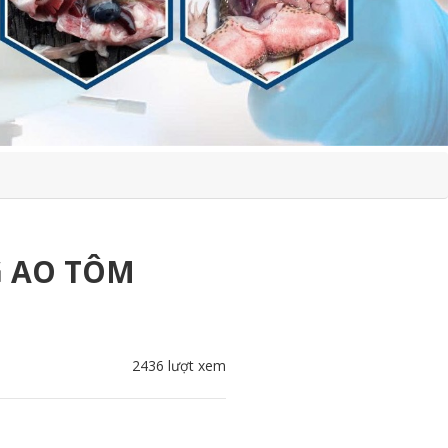
G AO TÔM
2436 lượt xem