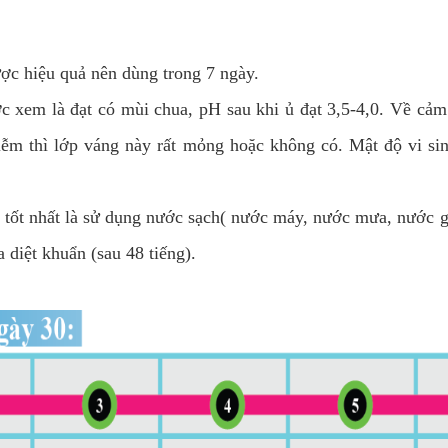
ược hiệu quả nên dùng trong 7 ngày.
ợc xem là đạt có mùi chua, pH sau khi ủ đạt 3,5-4,0. Về cảm
nhiễm thì lớp váng này rất mỏng hoặc không có. Mật độ vi si
 tốt nhất là sử dụng nước sạch( nước máy, nước mưa, nước 
 diệt khuẩn (sau 48 tiếng).