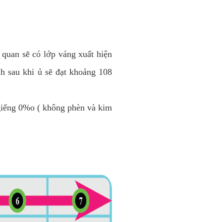
 quan sẽ có lớp váng xuất hiện
nh sau khi ủ sẽ đạt khoảng 108
giếng 0%o ( không phèn và kim