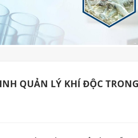
 SINH QUẢN LÝ KHÍ ĐỘC TRON