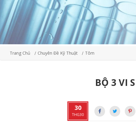
Trang Chủ
Chuyên Đề Kỹ Thuật
Tôm
BỘ 3 VI
30
THG30