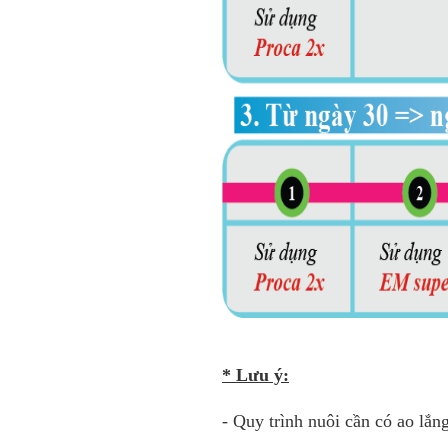
* Lưu ý:
- Quy trình nuôi cần có ao lắ