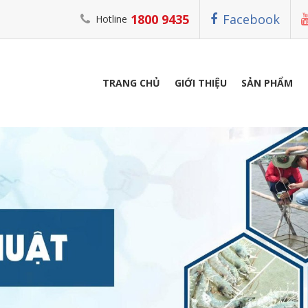
1800 9435
Facebook
Hotline
TRANG CHỦ
GIỚI THIỆU
SẢN PHẨM