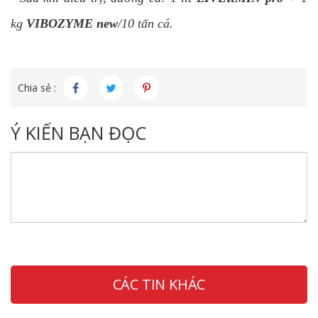
kg
VIBOZYME new
/10 tấn cá.
Chia sẻ :
Ý KIẾN BẠN ĐỌC
CÁC TIN KHÁC