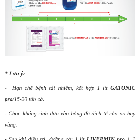
* Lưu ý:
- Hạn chế bệnh tái nhiễm, kết hợp 1 lít
GATONIC
pro
/15-20 tấn cá.
- Chọn kháng sinh dựa vào bảng đồ dịch tể của ao hay
vùng.
- Sau khi điều trị, dưỡng cá: 1 lít
LIVERMIN pro
+ 1