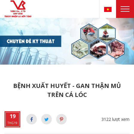
BỆNH XUẤT HUYẾT - GAN THẬN MỦ
TRÊN CÁ LÓC
19
3122 lượt xem
THG19