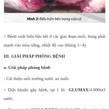
+ Bệnh xuất hiện hầu hết ở các giai đoạn nuôi, bùng phát
mạnh vào mùa nắng, nhiệt độ cao (tháng 1- 4).
III. GIẢI PHÁP PHÒNG BỆNH
a. Giải pháp phòng bệnh
- Cải thiện môi trường nước ao nuôi:
+ Diệt khuẩn gây bệnh, tạt 1 lít
GLUMAX
/4.000m3
nước.