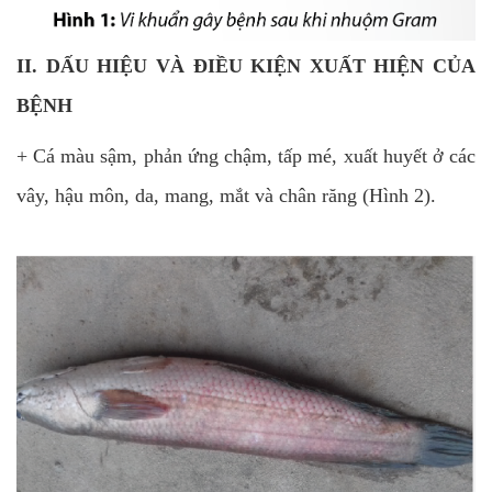
II. DẤU HIỆU VÀ ĐIỀU KIỆN XUẤT HIỆN CỦA
BỆNH
+ Cá màu sậm, phản ứng chậm, tấp mé, xuất huyết ở các
vây, hậu môn, da, mang, mắt và chân răng (Hình 2).