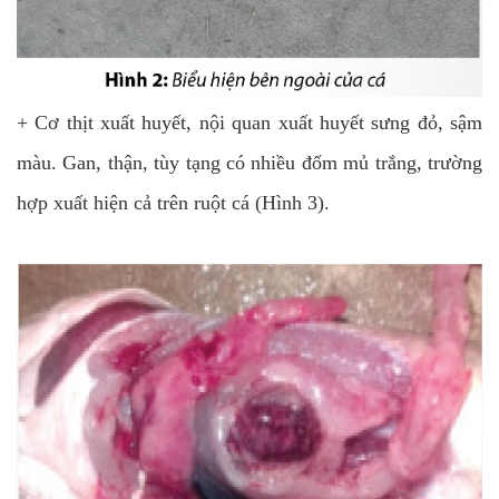
+ Cơ thịt xuất huyết, nội quan xuất huyết sưng đỏ, sậm
màu. Gan, thận, tùy tạng có nhiều đốm mủ trắng, trường
hợp xuất hiện cả trên ruột cá (Hình 3).