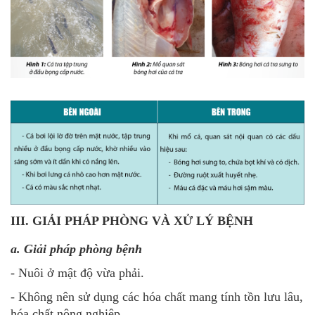
III. GIẢI PHÁP PHÒNG VÀ XỬ LÝ BỆNH
a. Giải pháp phòng bệnh
- Nuôi ở mật độ vừa phải.
- Không nên sử dụng các hóa chất mang tính tồn lưu lâu,
hóa chất nông nghiệp.