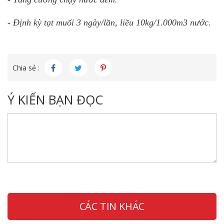
- Định kỳ tạt muối 3 ngày/lần, liều 10kg/1.000m3 nước.
Chia sẻ :
Ý KIẾN BẠN ĐỌC
CÁC TIN KHÁC