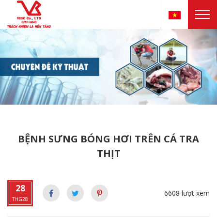
BỆNH SƯNG BÓNG HƠI TRÊN CÁ TRA
THỊT
28
6608 lượt xem
THG28