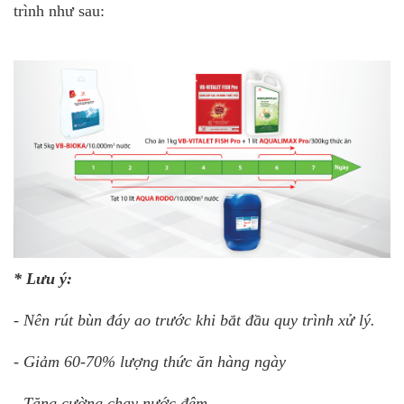
trình như sau:
* Lưu ý:
- Nên rút bùn đáy ao trước khi bắt đầu quy trình xử lý.
- Giảm 60-70% lượng thức ăn hàng ngày
- Tăng cường chạy nước đêm.