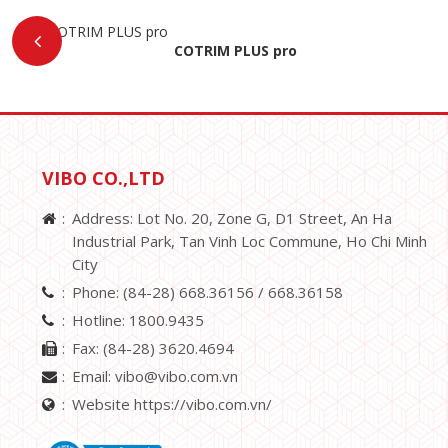
COTRIM PLUS pro
VIBO CO.,LTD
Address: Lot No. 20, Zone G, D1 Street, An Ha
Industrial Park, Tan Vinh Loc Commune, Ho Chi Minh
City
Phone:
(84-28) 668.36156 /
668.36158
Hotline:
1800.9435
Fax:
(84-28) 3620.4694
Email:
vibo@vibo.com.vn
Website https://vibo.com.vn/