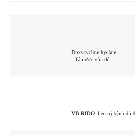
Doxycycline hyclate
- Tá dược vừa đủ
VB-RIDO
điều trị bệnh đỏ t