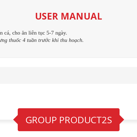
USER MANUAL
ấn cá, cho ăn liên tục 5-7 ngày.
ng thuốc 4 tuần trước khi thu hoạch.
GROUP PRODUCT2S