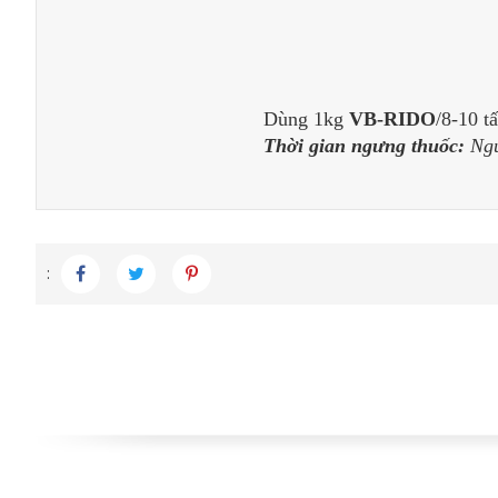
Dùng 1kg
VB-RIDO
/8-10 t
Thời gian ngưng thuốc:
Ngư
: