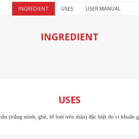
INGREDIENT
USES
USER MANUAL
INGREDIENT
USES
hân (trắng mình, ghẻ, lở loét trên thân) đặc biệt do vi khuẩn g