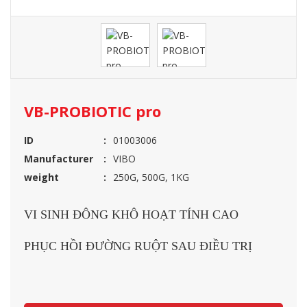
VB-PROBIOTIC pro
ID
01003006
Manufacturer
VIBO
weight
250G, 500G, 1KG
VI SINH ĐÔNG KHÔ HOẠT TÍNH CAO
PHỤC HỒI ĐƯỜNG RUỘT SAU ĐIỀU TRỊ