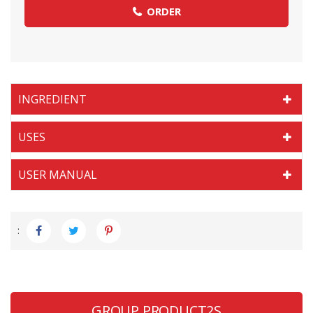
ORDER
INGREDIENT
USES
USER MANUAL
:
GROUP PRODUCT2S