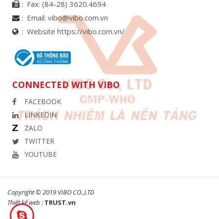
Fax:
(84-28) 3620.4694
Email:
vibo@vibo.com.vn
Website https://vibo.com.vn/
CONNECTED WITH VIBO
FACEBOOK
LINKEDIN
ZALO
TWITTER
YOUTUBE
Copyright © 2019 VIBO CO.,LTD
Thiết kế web :
TRUST.vn