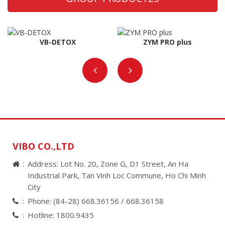
VB-DETOX
ZYM PRO plus
VIBO CO.,LTD
Address: Lot No. 20, Zone G, D1 Street, An Ha
Industrial Park, Tan Vinh Loc Commune, Ho Chi Minh
City
Phone:
(84-28) 668.36156 /
668.36158
Hotline:
1800.9435