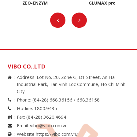
ZEO-ENZYM
GLUMAX pro
VIBO CO.,LTD
Address: Lot No. 20, Zone G, D1 Street, An Ha
Industrial Park, Tan Vinh Loc Commune, Ho Chi Minh
City
Phone:
(84-28) 668.36156 /
668.36158
Hotline:
1800.9435
Fax:
(84-28) 3620.4694
Email:
vibo@vibo.com.vn
Website https://vibo.com.vn/