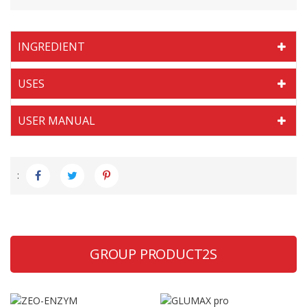
INGREDIENT
USES
USER MANUAL
:
GROUP PRODUCT2S