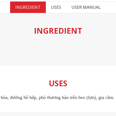
INGREDIENT
USES
USER MANUAL
INGREDIENT
USES
 hóa, đường hô hấp, phó thương hàn trên heo (lợn), gia cầm.