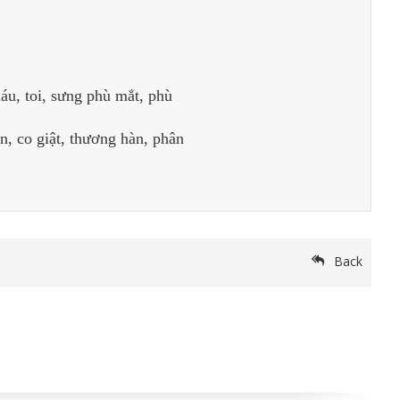
áu, toi, sưng phù mắt, phù
n, co giật, thương hàn, phân
Back