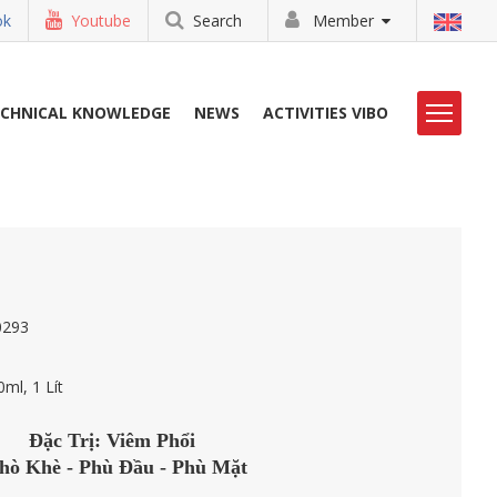
ok
Youtube
Search
Member
ECHNICAL KNOWLEDGE
NEWS
ACTIVITIES VIBO
LIBRARY
CONTACT
0293
ml, 1 Lít
Đặc Trị: Viêm Phổi
hò Khè - Phù Đầu - Phù Mặt