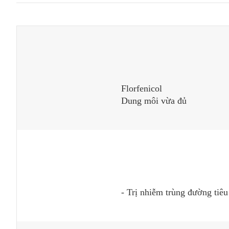
Florfenicol
Dung môi vừa đủ
- Trị nhiễm trùng đường tiêu