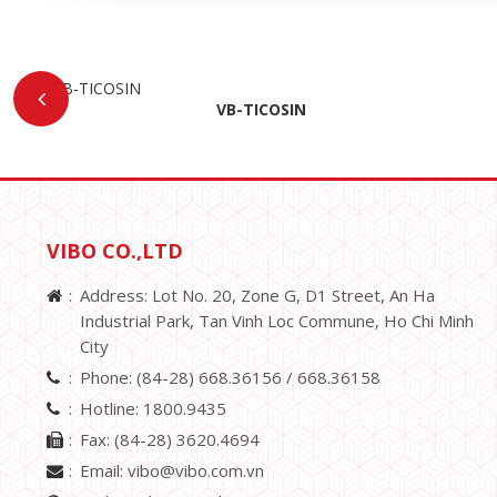
VB-TICOSIN
VIBO CO.,LTD
Address: Lot No. 20, Zone G, D1 Street, An Ha
Industrial Park, Tan Vinh Loc Commune, Ho Chi Minh
City
Phone:
(84-28) 668.36156 /
668.36158
Hotline:
1800.9435
Fax:
(84-28) 3620.4694
Email:
vibo@vibo.com.vn