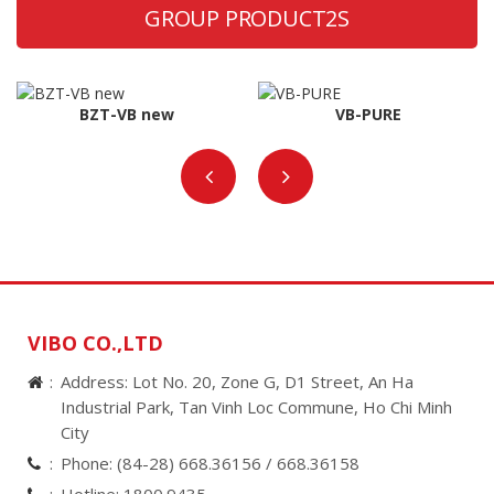
GROUP PRODUCT2S
BZT-VB new
VB-PURE
VIBO CO.,LTD
Address: Lot No. 20, Zone G, D1 Street, An Ha
Industrial Park, Tan Vinh Loc Commune, Ho Chi Minh
City
Phone:
(84-28) 668.36156 /
668.36158
Hotline:
1800.9435