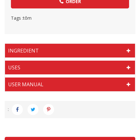
ORDER
Tags :
tôm
INGREDIENT
USES
USER MANUAL
: