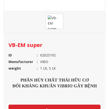
VB-EM super
ID
02025192
Manufacturer
VIBO
weight
1 Lít, 5 Lít
PHÂN HỦY CHẤT THẢI HỮU CƠ
ĐỐI KHÁNG KHUẨN
VIBRIO
GÂY BỆNH