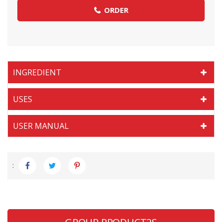
ORDER
INGREDIENT
USES
USER MANUAL
: