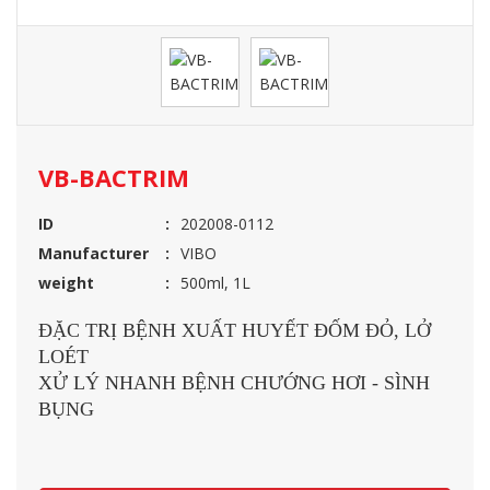
VB-BACTRIM
ID
202008-0112
Manufacturer
VIBO
weight
500ml, 1L
ĐẶC TRỊ BỆNH XUẤT HUYẾT ĐỐM ĐỎ, LỞ
LOÉT
XỬ LÝ NHANH BỆNH CHƯỚNG HƠI - SÌNH
BỤNG