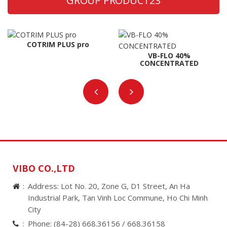
GROUP PRODUCT2S
COTRIM PLUS pro
VB-FLO 40%
CONCENTRATED
VIBO CO.,LTD
Address: Lot No. 20, Zone G, D1 Street, An Ha
Industrial Park, Tan Vinh Loc Commune, Ho Chi Minh
City
Phone:
(84-28) 668.36156 /
668.36158