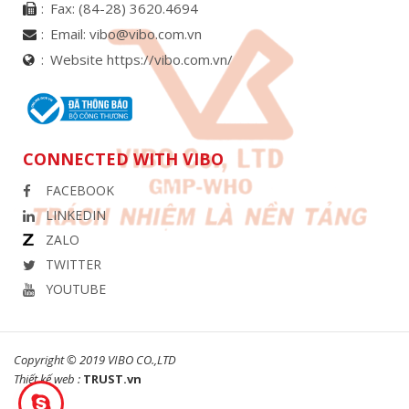
Fax:
(84-28) 3620.4694
Email:
vibo@vibo.com.vn
Website https://vibo.com.vn/
CONNECTED WITH VIBO
FACEBOOK
LINKEDIN
ZALO
TWITTER
YOUTUBE
Copyright © 2019 VIBO CO.,LTD
Thiết kế web :
TRUST.vn