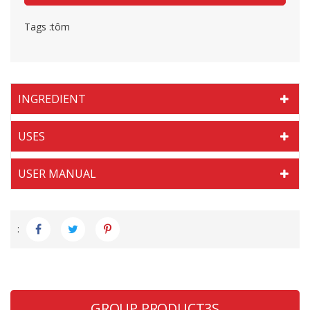
Tags :
tôm
INGREDIENT
USES
USER MANUAL
:
GROUP PRODUCT3S