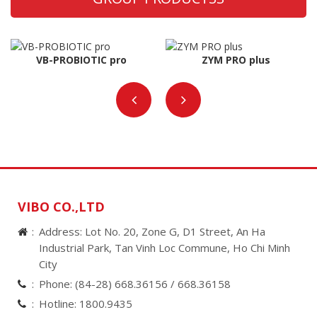
VB-PROBIOTIC pro
ZYM PRO plus
VIBO CO.,LTD
Address: Lot No. 20, Zone G, D1 Street, An Ha
Industrial Park, Tan Vinh Loc Commune, Ho Chi Minh
City
Phone:
(84-28) 668.36156 /
668.36158
Hotline:
1800.9435