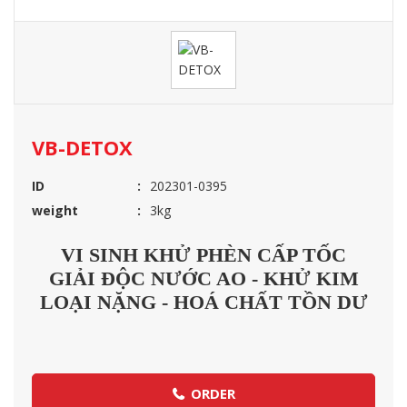
VB-DETOX
ID
202301-0395
weight
3kg
VI SINH KHỬ PHÈN CẤP TỐC
GIẢI ĐỘC NƯỚC AO - KHỬ KIM
LOẠI NẶNG - HOÁ CHẤT TỒN DƯ
ORDER