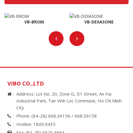
VB-BROM
VB-DEXASONE
VIBO CO.,LTD
Address: Lot No. 20, Zone G, D1 Street, An Ha
Industrial Park, Tan Vinh Loc Commune, Ho Chi Minh
City
Phone:
(84-28) 668.36156 /
668.36158
Hotline:
1800.9435
Fax:
(84-28) 3620.4694