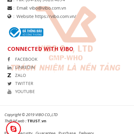
Email:
vibo@vibo.com.vn
Website https://vibo.com.vn/
CONNECTED WITH VIBO
FACEBOOK
LINKEDIN
ZALO
TWITTER
YOUTUBE
Copyright © 2019 VIBO CO.,LTD
Thiết kế web :
TRUST.vn
Policy
Security
Guarantee
Purchase
Delivery