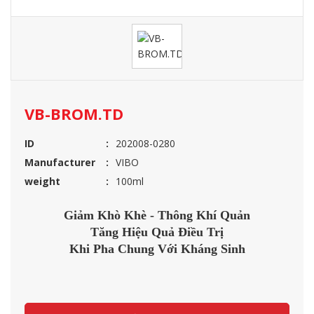
VB-BROM.TD
ID
202008-0280
Manufacturer
VIBO
weight
100ml
Giảm Khò Khè - Thông Khí Quản
Tăng Hiệu Quả Điều Trị
Khi Pha Chung Với Kháng Sinh