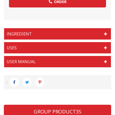
ORDER
INGREDIENT
USES
USER MANUAL
:
GROUP PRODUCT3S