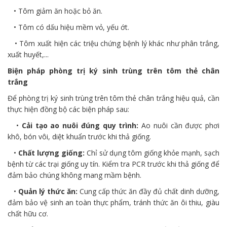
• Tôm giảm ăn hoặc bỏ ăn.
• Tôm có dấu hiệu mềm vỏ, yếu ớt.
• Tôm xuất hiện các triệu chứng bệnh lý khác như phân trắng,
xuất huyết,...
Biện pháp phòng trị ký sinh trùng trên tôm thẻ chân
trắng
Để phòng trị ký sinh trùng trên tôm thẻ chân trắng hiệu quả, cần
thực hiện đồng bộ các biện pháp sau:
•
Cải tạo ao nuôi đúng quy trình:
Ao nuôi cần được phơi
khô, bón vôi, diệt khuẩn trước khi thả giống.
•
Chất lượng giống:
Chỉ sử dụng tôm giống khỏe mạnh, sạch
bệnh từ các trại giống uy tín. Kiểm tra PCR trước khi thả giống để
đảm bảo chúng không mang mầm bệnh.
•
Quản lý thức ăn:
Cung cấp thức ăn đầy đủ chất dinh dưỡng,
đảm bảo vệ sinh an toàn thực phẩm, tránh thức ăn ôi thiu, giàu
chất hữu cơ.