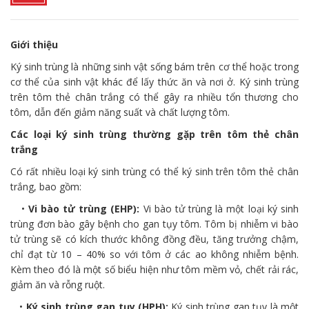
Giới thiệu
Ký sinh trùng là những sinh vật sống bám trên cơ thể hoặc trong
cơ thể của sinh vật khác để lấy thức ăn và nơi ở. Ký sinh trùng
trên tôm thẻ chân trắng có thể gây ra nhiều tổn thương cho
tôm, dẫn đến giảm năng suất và chất lượng tôm.
Các loại ký sinh trùng thường gặp trên tôm thẻ chân
trắng
Có rất nhiều loại ký sinh trùng có thể ký sinh trên tôm thẻ chân
trắng, bao gồm:
•
Vi bào tử trùng (EHP):
Vi bào tử trùng là một loại ký sinh
trùng đơn bào gây bệnh cho gan tụy tôm. Tôm bị nhiễm vi bào
tử trùng sẽ có kích thước không đồng đều, tăng trưởng chậm,
chỉ đạt từ 10 – 40% so với tôm ở các ao không nhiễm bệnh.
Kèm theo đó là một số biểu hiện như tôm mềm vỏ, chết rải rác,
giảm ăn và rỗng ruột.
•
Ký sinh trùng gan tụy (HPH):
Ký sinh trùng gan tụy là một