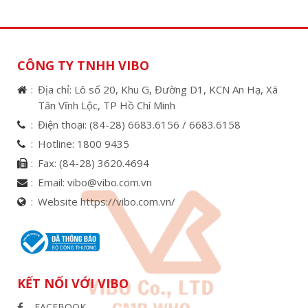
CÔNG TY TNHH VIBO
Địa chỉ: Lô số 20, Khu G, Đường D1, KCN An Hạ, Xã
Tân Vĩnh Lộc, TP Hồ Chí Minh
Điện thoại:
(84-28) 6683.6156 /
6683.6158
Hotline:
1800 9435
Fax:
(84-28) 3620.4694
Email:
vibo@vibo.com.vn
Website https://vibo.com.vn/
KẾT NỐI VỚI VIBO
FACEBOOK