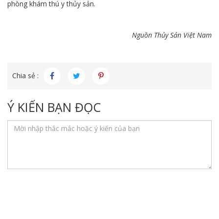
phòng khám thú y thủy sản.
Nguồn Thủy Sản Việt Nam
Chia sẻ :
Ý KIẾN BẠN ĐỌC