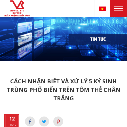
CÁCH NHẬN BIẾT VÀ XỬ LÝ 5 KÝ SINH
TRÙNG PHỔ BIẾN TRÊN TÔM THẺ CHÂN
TRẮNG
12
THG12