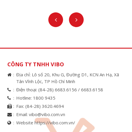
CÔNG TY TNHH VIBO
Địa chỉ: Lô số 20, Khu G, Đường D1, KCN An Hạ, Xã
Tân Vĩnh Lộc, TP Hồ Chí Minh
Điện thoại:
(84-28) 6683.6156 /
6683.6158
Hotline:
1800 9435
Fax:
(84-28) 3620.4694
Email:
vibo@vibo.com.vn
Website https://vibo.com.vn/