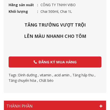
Hãng sản xuất
CÔNG TY TNHH VIBO
Khối lượng
Chai 500ml, Chai 1L
TĂNG TRƯỞNG VƯỢT TRỘI
LÊN MÀU NHANH CHO TÔM
ĐĂNG KÝ MUA HÀNG
Tags :
Dinh dưỡng
,
vitamin
,
acid amin
,
Tăng hấp thu
,
Tăng chuyển hóa
,
Chất béo
THÀNH PHẦN