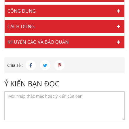
CÔNG DỤNG
CÁCH DÙNG
KHUYẾN CÁO VÀ BẢO QUẢN
Chia sẻ :
Ý KIẾN BẠN ĐỌC