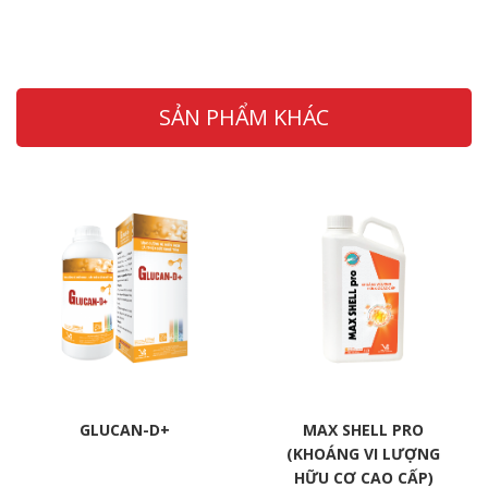
SẢN PHẨM KHÁC
GLUCAN-D+
MAX SHELL PRO
(KHOÁNG VI LƯỢNG
HỮU CƠ CAO CẤP)