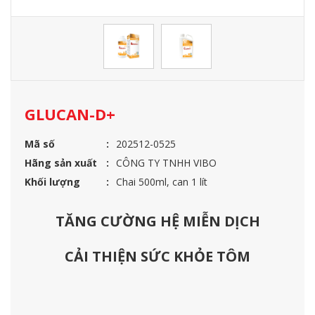
GLUCAN-D+
Mã số
202512-0525
Hãng sản xuất
CÔNG TY TNHH VIBO
Khối lượng
Chai 500ml, can 1 lít
TĂNG CƯỜNG HỆ MIỄN DỊCH
CẢI THIỆN SỨC KHỎE TÔM