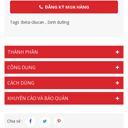
ĐĂNG KÝ MUA HÀNG
Tags :
Beta-Glucan
,
Dinh dưỡng
THÀNH PHẦN
CÔNG DỤNG
CÁCH DÙNG
KHUYẾN CÁO VÀ BẢO QUẢN
Chia sẻ :