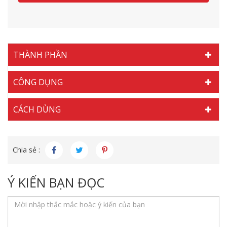
THÀNH PHẦN
CÔNG DỤNG
CÁCH DÙNG
Chia sẻ :
Ý KIẾN BẠN ĐỌC