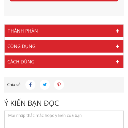
THÀNH PHẦN
CÔNG DỤNG
CÁCH DÙNG
Chia sẻ :
Ý KIẾN BẠN ĐỌC