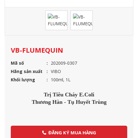
VB-FLUMEQUIN
Mã số
202009-0307
Hãng sản xuất
VIBO
Khối lượng
100ml, 1L
Trị Tiêu Chảy E.Coli
Thương Hàn - Tụ Huyết Trùng
ĐĂNG KÝ MUA HÀNG