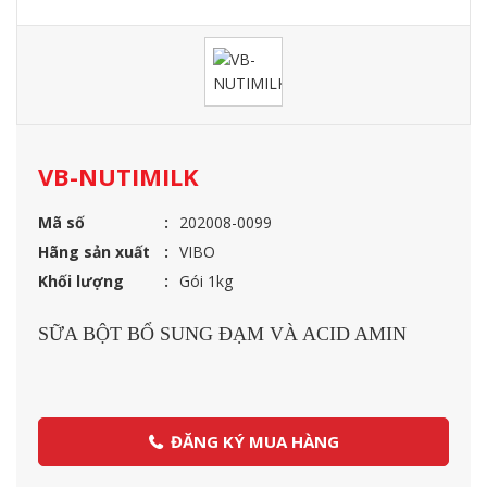
VB-NUTIMILK
Mã số
202008-0099
Hãng sản xuất
VIBO
Khối lượng
Gói 1kg
SỮA BỘT BỔ SUNG ĐẠM VÀ ACID AMIN
ĐĂNG KÝ MUA HÀNG