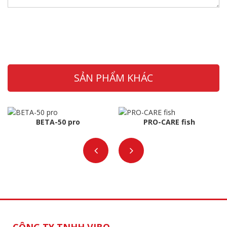
SẢN PHẨM KHÁC
BETA-50 pro
PRO-CARE fish
CÔNG TY TNHH VIBO