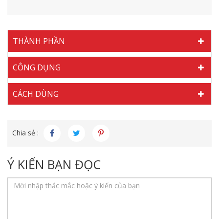
THÀNH PHẦN
CÔNG DỤNG
CÁCH DÙNG
Chia sẻ :
Ý KIẾN BẠN ĐỌC