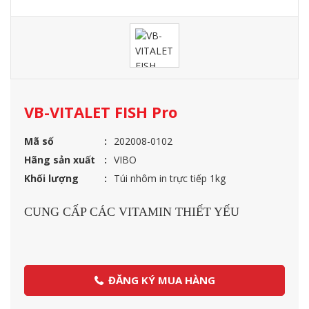
VB-VITALET FISH Pro
Mã số
202008-0102
Hãng sản xuất
VIBO
Khối lượng
Túi nhôm in trực tiếp 1kg
CUNG CẤP CÁC VITAMIN THIẾT YẾU
ĐĂNG KÝ MUA HÀNG