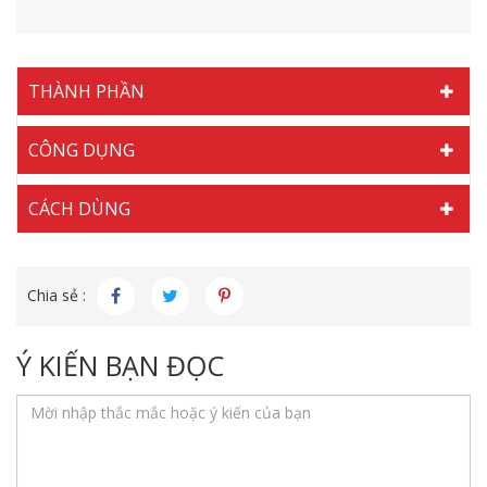
THÀNH PHẦN
CÔNG DỤNG
CÁCH DÙNG
Chia sẻ :
Ý KIẾN BẠN ĐỌC