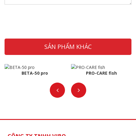
SẢN PHẨM KHÁC
BETA-50 pro
PRO-CARE fish
CÔNG TY TNHH VIBO