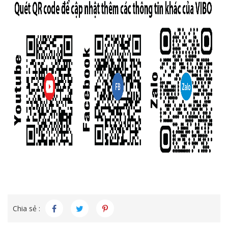
Chia sẻ :