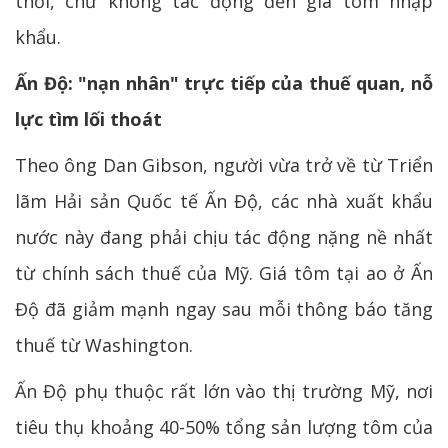
thời, chứ không tác động đến giá tôm nhập
khẩu.
Ấn Độ: "nạn nhân" trực tiếp của thuế quan, nỗ
lực tìm lối thoát
Theo ông Dan Gibson, người vừa trở về từ Triển
lãm Hải sản Quốc tế Ấn Độ, các nhà xuất khẩu
nước này đang phải chịu tác động nặng nề nhất
từ chính sách thuế của Mỹ. Giá tôm tại ao ở Ấn
Độ đã giảm mạnh ngay sau mỗi thông báo tăng
thuế từ Washington.
Ấn Độ phụ thuộc rất lớn vào thị trường Mỹ, nơi
tiêu thụ khoảng 40-50% tổng sản lượng tôm của