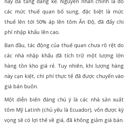
này đã tăng đáng kể. Nguyên nhân chính là do
các mức thuế quan bổ sung, đặc biệt là mức
thuế lên tới 50% áp lên tôm Ấn Độ, đã đẩy chi
phí nhập khẩu lên cao.
Ban đầu, tác động của thuế quan chưa rõ rệt do
các nhà nhập khẩu đã tích trữ một lượng lớn
hàng tồn kho giá rẻ. Tuy nhiên, khi lượng hàng
này cạn kiệt, chi phí thực tế đã được chuyển vào
giá bán buôn.
Một diễn biến đáng chú ý là các nhà sản xuất
tôm Mỹ Latinh (chủ yếu là Ecuador), vốn được kỳ
vọng sẽ có lợi thế về giá, đã không giảm giá bán.