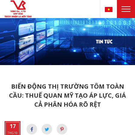
BIẾN ĐỘNG THỊ TRƯỜNG TÔM TOÀN
CẦU: THUẾ QUAN MỸ TẠO ÁP LỰC, GIÁ
CẢ PHÂN HÓA RÕ RỆT
17
THG10