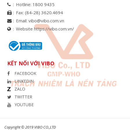
Hotline:
1800 9435
Fax:
(84-28) 3620.4694
Email:
vibo@vibo.com.vn
Website https://vibo.com.vn/
KẾT NỐI VỚI VIBO
FACEBOOK
LINKEDIN
ZALO
TWITTER
YOUTUBE
Copyright © 2019 VIBO CO.,LTD