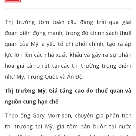
Thị trường tôm toàn cầu đang trải qua giai
đoạn biến động mạnh, trong đó chính sách thuế
quan của Mỹ là yếu tố chi phối chính, tạo ra áp
lực lớn lên các nhà xuất khẩu và gây ra sự phân
hóa giá cả rõ rệt tại các thị trường trọng điểm
như Mỹ, Trung Quốc và Ấn Độ.
Thị trường Mỹ: Giá tăng cao do thuế quan và
nguồn cung hạn chế
Theo ông Gary Morrison, chuyên gia phân tích
thị trường tại Mỹ, giá tôm bán buôn tại nước