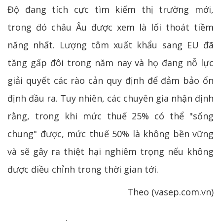
Độ đang tích cực tìm kiếm thị trường mới,
trong đó châu Âu được xem là lối thoát tiềm
năng nhất. Lượng tôm xuất khẩu sang EU đã
tăng gấp đôi trong năm nay và họ đang nỗ lực
giải quyết các rào cản quy định để đảm bảo ổn
định đầu ra. Tuy nhiên, các chuyên gia nhận định
rằng, trong khi mức thuế 25% có thể "sống
chung" được, mức thuế 50% là không bền vững
và sẽ gây ra thiệt hại nghiêm trọng nếu không
được điều chỉnh trong thời gian tới.
Theo (vasep.com.vn)