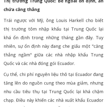
Thị trường Trung Quốc: Bề ngoài ổn định, ẩn
chứa căng thẳng
Trái ngược với Mỹ, ông Louis Harkell cho biết
thị trường tôm nhập khẩu tại Trung Quốc lại
khá ổn định trong những tháng gần đây. Tuy
nhiên, sự ổn định này đang che giấu một "căng
thẳng ngầm" giữa các nhà nhập khẩu Trung
Quốc và các nhà đóng gói Ecuador.
Cụ thể, chi phí nguyên liệu thô tại Ecuador đang
tăng lên do nguồn cung theo mùa giảm, nhưng
nhu cầu tiêu thụ tại Trung Quốc lại khá chậm
chạp. Điều này khiến các nhà xuất khẩu Ecuador