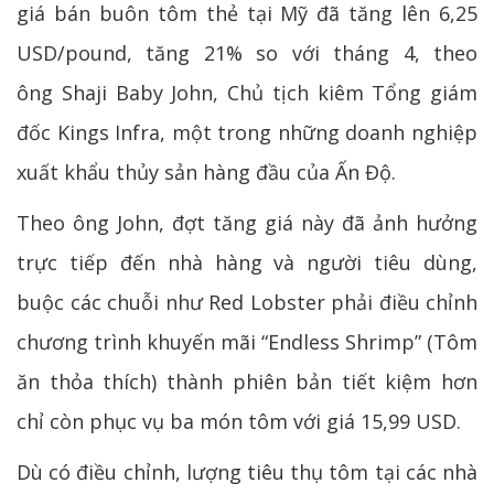
giá bán buôn tôm thẻ tại Mỹ đã tăng lên 6,25
USD/pound, tăng 21% so với tháng 4, theo
ông Shaji Baby John, Chủ tịch kiêm Tổng giám
đốc Kings Infra, một trong những doanh nghiệp
xuất khẩu thủy sản hàng đầu của Ấn Độ.
Theo ông John, đợt tăng giá này đã ảnh hưởng
trực tiếp đến nhà hàng và người tiêu dùng,
buộc các chuỗi như Red Lobster phải điều chỉnh
chương trình khuyến mãi “Endless Shrimp” (Tôm
ăn thỏa thích) thành phiên bản tiết kiệm hơn
chỉ còn phục vụ ba món tôm với giá 15,99 USD.
Dù có điều chỉnh, lượng tiêu thụ tôm tại các nhà