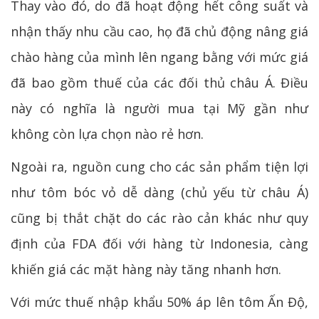
Thay vào đó, do đã hoạt động hết công suất và
nhận thấy nhu cầu cao, họ đã chủ động nâng giá
chào hàng của mình lên ngang bằng với mức giá
đã bao gồm thuế của các đối thủ châu Á. Điều
này có nghĩa là người mua tại Mỹ gần như
không còn lựa chọn nào rẻ hơn.
Ngoài ra, nguồn cung cho các sản phẩm tiện lợi
như tôm bóc vỏ dễ dàng (chủ yếu từ châu Á)
cũng bị thắt chặt do các rào cản khác như quy
định của FDA đối với hàng từ Indonesia, càng
khiến giá các mặt hàng này tăng nhanh hơn.
Với mức thuế nhập khẩu 50% áp lên tôm Ấn Độ,