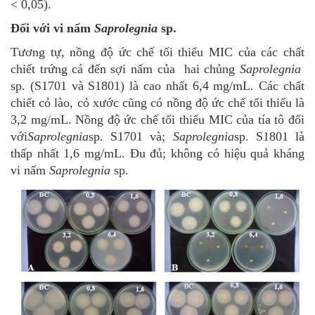
< 0,05).
Đối với vi nấm
Saprolegnia
sp.
Tương tự, nồng độ ức chế tối thiểu MIC của các chất
chiết trứng cá đến sợi nấm của hai chủng
Saprolegnia
sp. (S1701 và S1801) là cao nhất 6,4 mg/mL. Các chất
chiết cỏ lào, cỏ xước cũng có nồng độ ức chế tối thiểu là
3,2 mg/mL. Nồng độ ức chế tối thiểu MIC của tía tô đối
với
Saprolegnia
sp. S1701 và;
Saprolegnia
sp. S1801 là
thấp nhất 1,6 mg/mL. Đu đủ; không có hiệu quả kháng
vi nấm
Saprolegnia
sp.