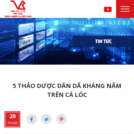
5 THẢO DƯỢC DÂN DÃ KHÁNG NẤM
TRÊN CÁ LÓC
20
THG08