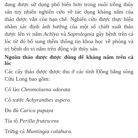
đang được sử dụng phổ biến hơn trong nuôi trồng thủy
sản tuy nhiên nghiên cứu về tác dụng kháng nấm của
thảo dược vẫn còn hạn chế. Nghiên cứu được thực hiện
nhằm xác định ảnh hưởng của một số chiết xuất thảo
dược lên vi nấm
Achlya
và
Saprolegnia
gây bệnh trên cá
lóc từ đó bổ sung thêm thông tin khoa học về phòng và
trị bệnh do vi nấm trên động vật thủy sản.
Nguồn thảo dược được dùng để kháng nấm trên cá
lóc
Các cây thảo dược được thu ở các tỉnh Đồng bằng sông
Cửu Long bao gồm:
Cỏ lào
Chromolaena odorata
Cỏ xước
Achyranthes aspera
Đu đủ
Carica papaya
Tía tô
Perilla frutescens
Trứng cá
Muntingia calabura.