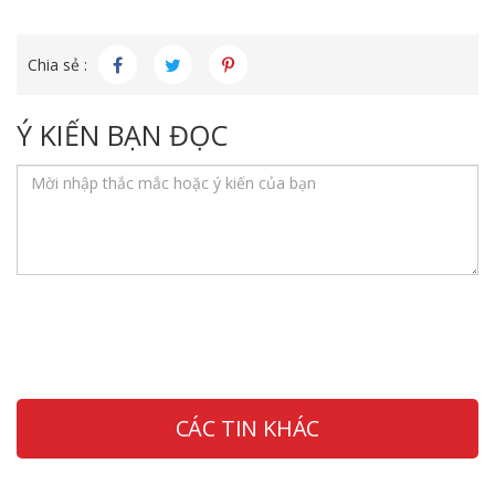
Chia sẻ :
Ý KIẾN BẠN ĐỌC
CÁC TIN KHÁC