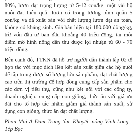
80%, lươn đạt trọng lượng từ 5-12 con/kg, một vài hộ
nuôi đạt hiệu quả, lươn có trọng lượng bình quân 5
con/kg và đã xuất bán với chất lượng lươn đạt an toàn,
không có kháng sinh. Giá bán hiện tại 180.000 đồng/kg,
trừ vốn đầu tư ban đầu khoảng 40 triệu đồng, tại mỗi
điểm mô hình nông dân thu được lợi nhuận từ 60 - 70
triệu đồng.
Bên cạnh đó, TTKN đã hỗ trợ người dân thành lập 02 tổ
hợp tác với mục đích liên kết sản xuất giữa các hộ nuôi
để tập trung được số lượng lớn sản phẩm, đạt chất lượng
cao trên thị trường để hợp đồng cung cấp sản phẩm cho
các đơn vị tiêu thụ, cũng như kết nối với các công ty,
doanh nghiệp, cung cấp con giống, thức ăn với giá ưu
đãi cho tổ hợp tác nhằm giảm giá thành sản xuất, sử
dụng con giống, thức ăn đạt chất lượng.
Phan Mai A Đam Trung tâm Khuyến nông Vĩnh Long -
Tép Bạc