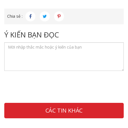
Chia sẻ :
Ý KIẾN BẠN ĐỌC
CÁC TIN KHÁC