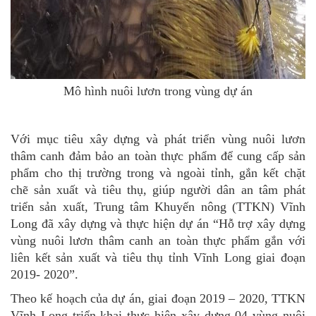
Mô hình nuôi lươn trong vùng dự án
Với mục tiêu xây dựng và phát triển vùng nuôi lươn
thâm canh đảm bảo an toàn thực phẩm để cung cấp sản
phẩm cho thị trường trong và ngoài tỉnh, gắn kết chặt
chẽ sản xuất và tiêu thụ, giúp người dân an tâm phát
triển sản xuất, Trung tâm Khuyến nông (TTKN) Vĩnh
Long đã xây dựng và thực hiện dự án “Hỗ trợ xây dựng
vùng nuôi lươn thâm canh an toàn thực phẩm gắn với
liên kết sản xuất và tiêu thụ tỉnh Vĩnh Long giai đoạn
2019- 2020”.
Theo kế hoạch của dự án, giai đoạn 2019 – 2020, TTKN
Vĩnh Long triển khai thực hiện xây dựng 04 vùng nuôi