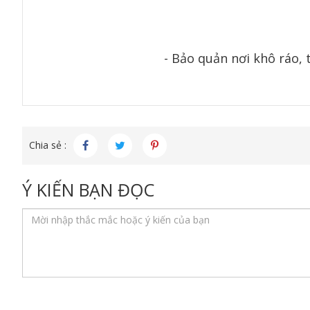
- Bảo quản nơi khô ráo, 
Chia sẻ :
Ý KIẾN BẠN ĐỌC