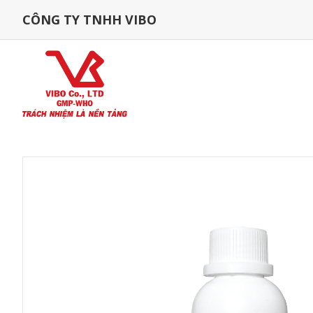
CÔNG TY TNHH VIBO
Trang Chủ
Sản Phẩm
Gia Súc
NHÓM SÁT TRÙNG CHO 