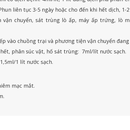
Phun liên tục 3-5 ngày hoặc cho đến khi hết dịch, 1-2
 vận chuyển, sát trùng lò ấp, máy ấp trứng, lò mổ
tiếp vào chuồng trại và phương tiện vận chuyển đang
chết, phân súc vật, hố sát trùng: 7ml/lít nước sạch.
1,5ml/1 lít nước sạch.
 niêm mạc mắt.
m.