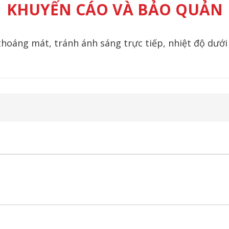
KHUYẾN CÁO VÀ BẢO QUẢN
thoáng mát, tránh ánh sáng trực tiếp, nhiệt độ dưới