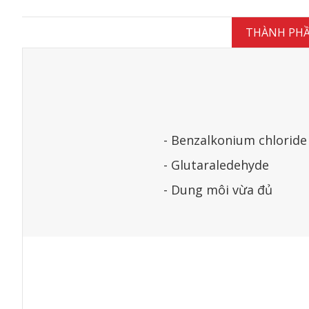
THÀNH PH
- Benzalkonium chloride
- Glutaraledehyde
- Dung môi vừa đủ