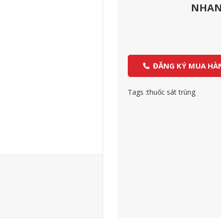
NHANH
ĐĂNG KÝ MUA HÀ
Tags :
thuốc sát trùng