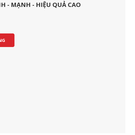
 - MẠNH - HIỆU QUẢ CAO
NG