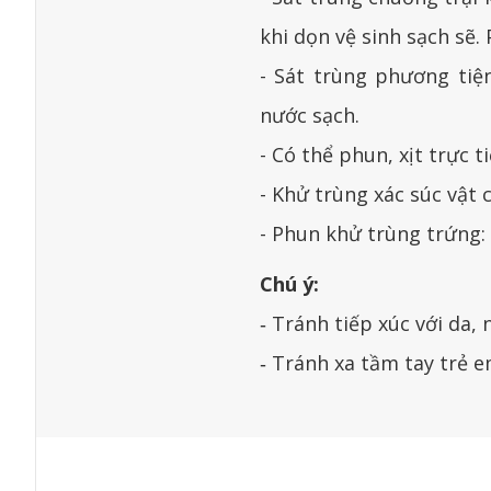
khi dọn vệ sinh sạch sẽ. 
- Sát trùng phương tiện
nước sạch.
- Có thể phun, xịt trực 
- Khử trùng xác súc vật 
- Phun khử trùng trứng: 
Chú ý:
‐ Tránh tiếp xúc với da,
‐ Tránh xa tầm tay trẻ e