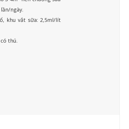
 lần/ngày.
, khu vắt sữa: 2,5ml/lít
 có thú.