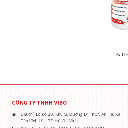
F5 (T
CÔNG TY TNHH VIBO
Địa chỉ: Lô số 20, Khu G, Đường D1, KCN An Hạ, Xã
Tân Vĩnh Lộc, TP Hồ Chí Minh