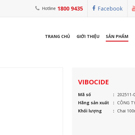
1800 9435
Facebook
Hotline
TRANG CHỦ
GIỚI THIỆU
SẢN PHẨM
GIA SÚC
VIBOCIDE
VIBOCIDE
Mã số
202511-
Hãng sản xuất
CÔNG TY
Khối lượng
Chai 100