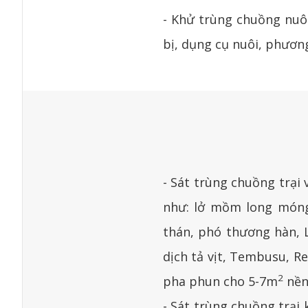
- Khử trùng chuồng nuôi
bị, dụng cụ nuôi, phươn
- Sát trùng chuồng trại 
như: lở mồm long móng, 
thán, phó thương hàn, L
dịch tả vịt, Tembusu, Re
2
pha phun cho 5-7m
nền 
- Sát trùng chuồng trại 