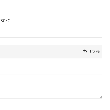
o
 30
C.
Trở về