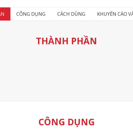
ẦN
CÔNG DỤNG
CÁCH DÙNG
KHUYẾN CÁO V
THÀNH PHẦN
CÔNG DỤNG