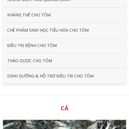
KHÁNG THỂ CHO TÔM
CHẾ PHẨM SINH HỌC TIÊU HÓA CHO TÔM
ĐIỀU TRỊ BỆNH CHO TÔM
THẢO DƯỢC CHO TÔM
DINH DƯỠNG & HỖ TRỢ ĐIỀU TRỊ CHO TÔM
CÁ