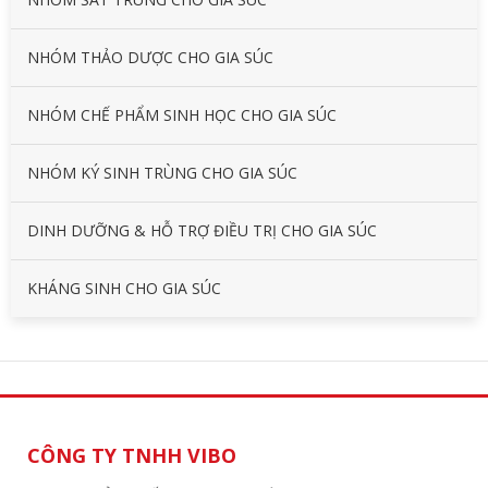
NHÓM THẢO DƯỢC CHO GIA SÚC
NHÓM CHẾ PHẨM SINH HỌC CHO GIA SÚC
NHÓM KÝ SINH TRÙNG CHO GIA SÚC
DINH DƯỠNG & HỖ TRỢ ĐIỀU TRỊ CHO GIA SÚC
KHÁNG SINH CHO GIA SÚC
CÔNG TY TNHH VIBO