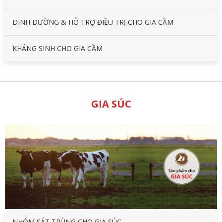
DINH DƯỠNG & HỖ TRỢ ĐIỀU TRỊ CHO GIA CẦM
KHÁNG SINH CHO GIA CẦM
GIA SÚC
NHÓM SÁT TRÙNG CHO GIA SÚC