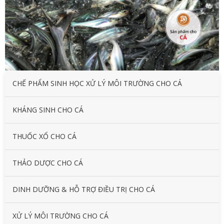
CHẾ PHẨM SINH HỌC XỬ LÝ MÔI TRƯỜNG CHO CÁ
KHÁNG SINH CHO CÁ
THUỐC XỔ CHO CÁ
THẢO DƯỢC CHO CÁ
DINH DƯỠNG & HỖ TRỢ ĐIỀU TRỊ CHO CÁ
XỬ LÝ MÔI TRƯỜNG CHO CÁ