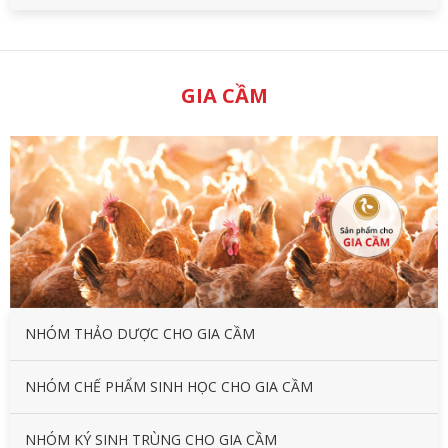
GIA CẦM
NHÓM THẢO DƯỢC CHO GIA CẦM
NHÓM CHẾ PHẨM SINH HỌC CHO GIA CẦM
NHÓM KÝ SINH TRÙNG CHO GIA CẦM