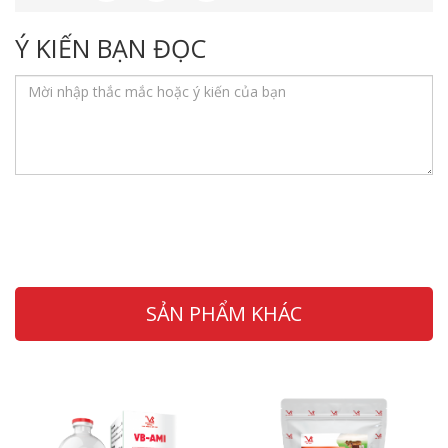
Ý KIẾN BẠN ĐỌC
SẢN PHẨM KHÁC