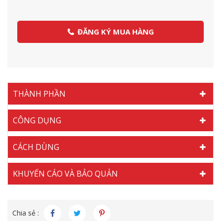
ĐĂNG KÝ MUA HÀNG
THÀNH PHẦN
CÔNG DỤNG
CÁCH DÙNG
KHUYẾN CÁO VÀ BẢO QUẢN
Chia sẻ :