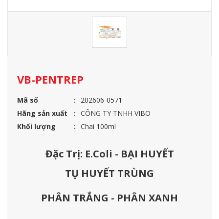
VB-PENTREP
Mã số
202606-0571
Hãng sản xuất
CÔNG TY TNHH VIBO
Khối lượng
Chai 100ml
Đặc Trị: E.Coli - BẠI HUYẾT
TỤ HUYẾT TRÙNG
PHÂN TRẮNG - PHÂN XANH