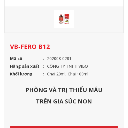
VB-FERO B12
Mã số
202008-0281
Hãng sản xuất
CÔNG TY TNHH VIBO
Khối lượng
Chai 20ml, Chai 100ml
PHÒNG VÀ TRỊ THIẾU MÁU
TRÊN GIA SÚC NON