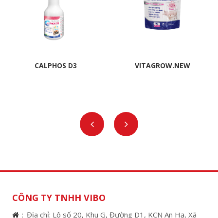
CALPHOS D3
VITAGROW.NEW
CÔNG TY TNHH VIBO
Địa chỉ: Lô số 20, Khu G, Đường D1, KCN An Hạ, Xã