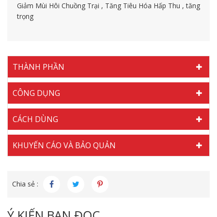
Giảm Mùi Hôi Chuồng Trại
,
Tăng Tiêu Hóa Hấp Thu
,
tăng
trọng
THÀNH PHẦN
CÔNG DỤNG
CÁCH DÙNG
KHUYẾN CÁO VÀ BẢO QUẢN
Chia sẻ :
Ý KIẾN BẠN ĐỌC