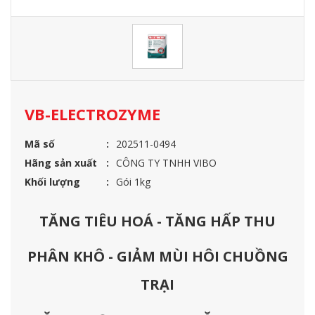
VB-ELECTROZYME
Mã số
202511-0494
Hãng sản xuất
CÔNG TY TNHH VIBO
Khối lượng
Gói 1kg
TĂNG TIÊU HOÁ - TĂNG HẤP THU
PHÂN KHÔ - GIẢM MÙI HÔI CHUỒNG
TRẠI