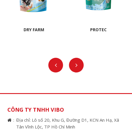
DRY FARM
PROTEC
CÔNG TY TNHH VIBO
Địa chỉ: Lô số 20, Khu G, Đường D1, KCN An Hạ, Xã
Tân Vĩnh Lộc, TP Hồ Chí Minh