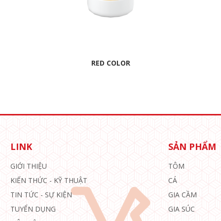
RED COLOR
LINK
SẢN PHẨM
GIỚI THIỆU
TÔM
KIẾN THỨC - KỸ THUẬT
CÁ
TIN TỨC - SỰ KIỆN
GIA CẦM
TUYỂN DỤNG
GIA SÚC