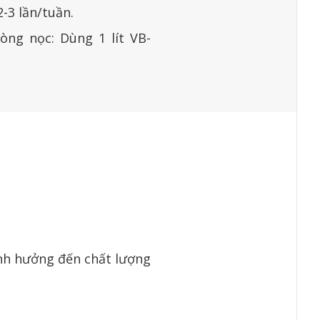
-3 lần/tuần.
ng nọc: Dùng 1 lít VB-
ảnh hưởng đến chất lượng