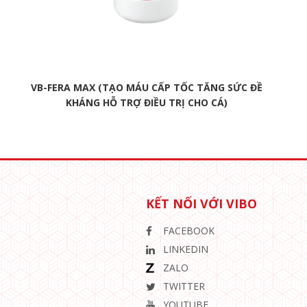
VB-FERA MAX (TẠO MÁU CẤP TỐC TĂNG SỨC ĐỀ
KHÁNG HỖ TRỢ ĐIỀU TRỊ CHO CÁ)
KẾT NỐI VỚI VIBO
FACEBOOK
LINKEDIN
ZALO
TWITTER
YOUTUBE