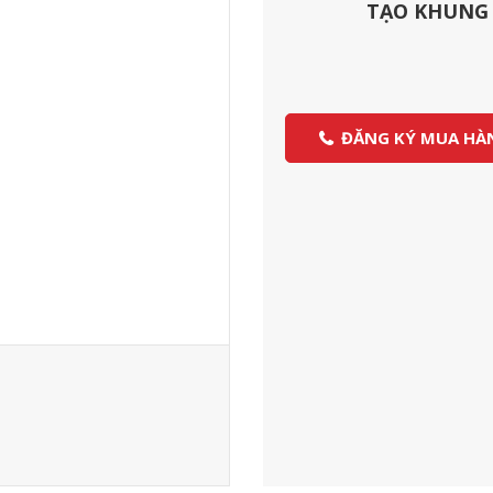
TẠO KHUNG 
ĐĂNG KÝ MUA HÀ