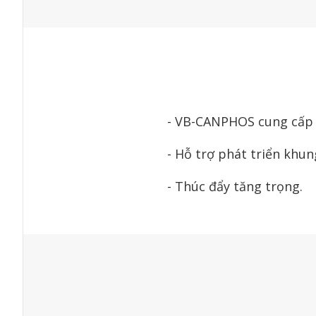
- VB-CANPHOS cung cấp đ
- Hỗ trợ phát triển khun
- Thúc đẩy tăng trọng.