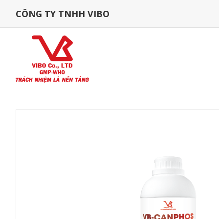
CÔNG TY TNHH VIBO
Trang Chủ
Sản Phẩm
Cá
DINH DƯỠNG & HỖ TRỢ ĐIỀ