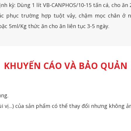
nh kỳ: Dùng 1 lít VB-CANPHOS/10-15 tấn cá, cho ăn 2
ắc phục trường hợp tuột vảy, chậm mọc chân ở nò
ặc 5ml/Kg thức ăn cho ăn liên tục 3-5 ngày.
KHUYẾN CÁO VÀ BẢO QUẢN
ụng.
i vị...) của sản phẩm có thể thay đổi nhưng không 