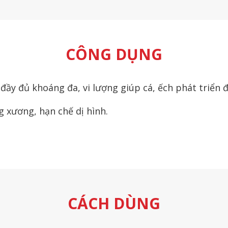
CÔNG DỤNG
ầy đủ khoáng đa, vi lượng giúp cá, ếch phát triển 
g xương, hạn chế dị hình.
CÁCH DÙNG