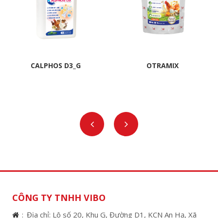
CALPHOS D3_G
OTRAMIX
CÔNG TY TNHH VIBO
Địa chỉ: Lô số 20, Khu G, Đường D1, KCN An Hạ, Xã