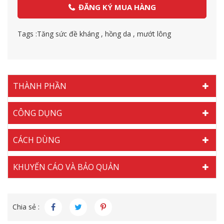
ĐĂNG KÝ MUA HÀNG
Tags :
Tăng sức đề kháng
,
hồng da
,
mướt lông
THÀNH PHẦN
CÔNG DỤNG
CÁCH DÙNG
KHUYẾN CÁO VÀ BẢO QUẢN
Chia sẻ :