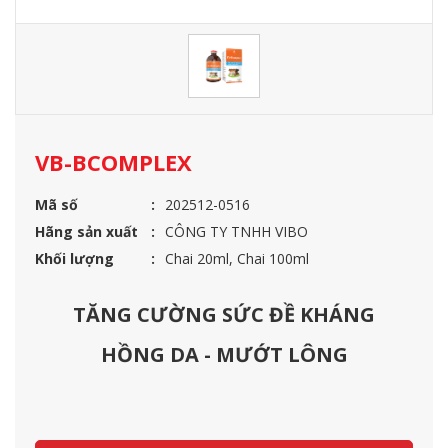
VB-BCOMPLEX
Mã số
202512-0516
Hãng sản xuất
CÔNG TY TNHH VIBO
Khối lượng
Chai 20ml, Chai 100ml
TĂNG CƯỜNG SỨC ĐỀ KHÁNG
HỒNG DA - MƯỚT LÔNG