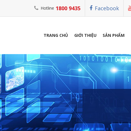
1800 9435
Facebook
Hotline
TRANG CHỦ
GIỚI THIỆU
SẢN PHẨM