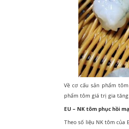
Về cơ cấu sản phẩm tôm 
phẩm tôm giá trị gia tăn
EU – NK tôm phục hồi m
Theo số liệu NK tôm của E