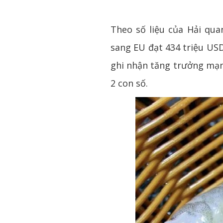
Theo số liệu của Hải qu
sang EU đạt 434 triệu USD
ghi nhận tăng trưởng mạn
2 con số.