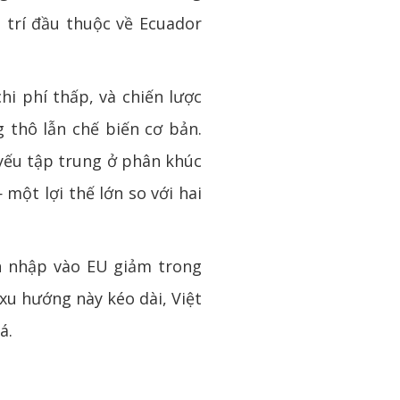
ị trí đầu thuộc về Ecuador
hi phí thấp, và chiến lược
thô lẫn chế biến cơ bản.
yếu tập trung ở phân khúc
một lợi thế lớn so với hai
nh nhập vào EU giảm trong
xu hướng này kéo dài, Việt
á.