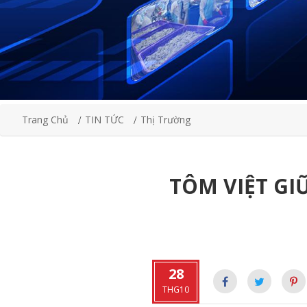
Trang Chủ
TIN TỨC
Thị Trường
TÔM VIỆT GI
28
THG10