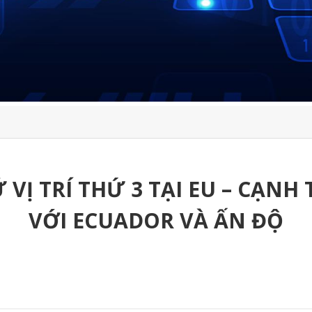
Ữ VỊ TRÍ THỨ 3 TẠI EU – CẠN
VỚI ECUADOR VÀ ẤN ĐỘ