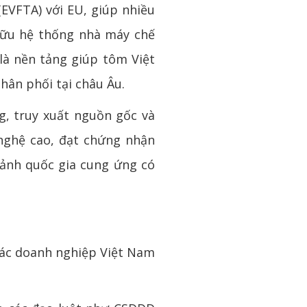
(EVFTA) với EU, giúp nhiều
hữu hệ thống nhà máy chế
là nền tảng giúp tôm Việt
hân phối tại châu Âu.
g, truy xuất nguồn gốc và
nghệ cao, đạt chứng nhận
 ảnh quốc gia cung ứng có
 các doanh nghiệp Việt Nam