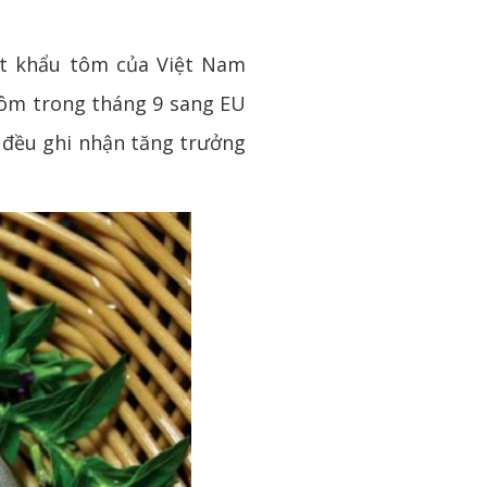
ất khẩu tôm của Việt Nam
 tôm trong tháng 9 sang EU
 đều ghi nhận tăng trưởng