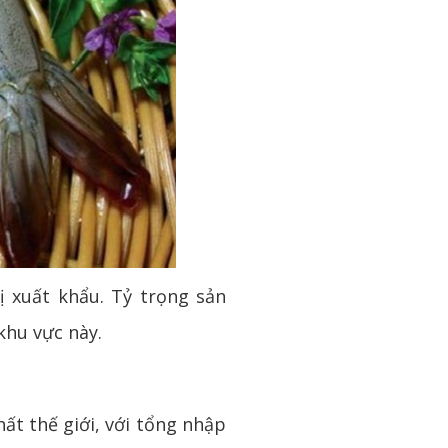
 xuất khẩu. Tỷ trọng sản
khu vực này.
ất thế giới, với tổng nhập