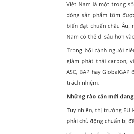
Việt Nam là một trong số 
dòng sản phẩm tôm được 
biến đạt chuẩn châu Âu, 
Nam có thể đi sâu hơn vào
Trong bối cảnh người tiê
giảm phát thải carbon, 
ASC, BAP hay GlobalGAP đ
trách nhiệm.
Những rào cản mới đang
Tuy nhiên, thị trường EU 
phải chủ động chuẩn bị để