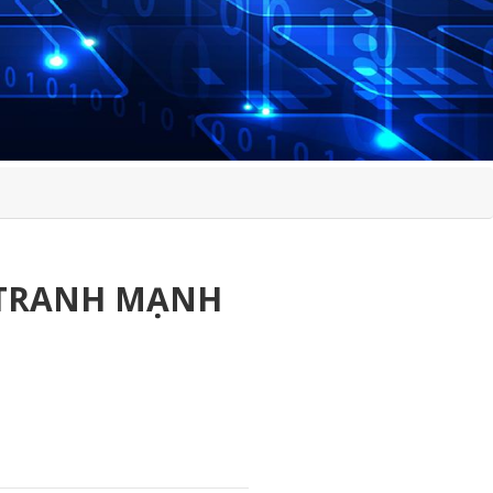
H TRANH MẠNH