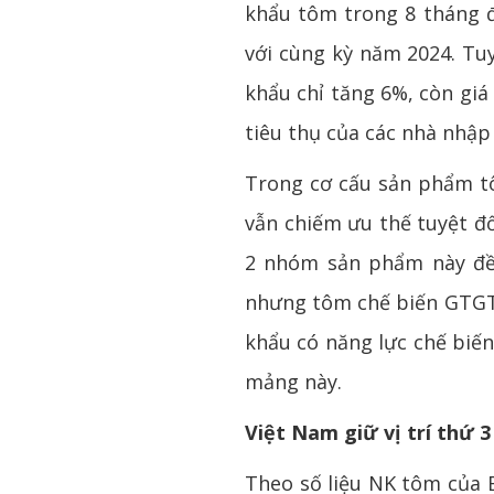
khẩu tôm trong 8 tháng đầ
với cùng kỳ năm 2024. Tu
khẩu chỉ tăng 6%, còn giá
tiêu thụ của các nhà nhậ
Trong cơ cấu sản phẩm tô
vẫn chiếm ưu thế tuyệt đố
2 nhóm sản phẩm này đều
nhưng tôm chế biến GTGT 
khẩu có năng lực chế biến
mảng này.
Việt Nam giữ vị trí thứ 
Theo số liệu NK tôm của 