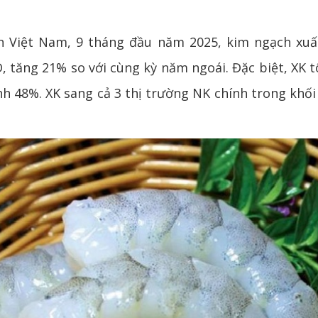
an Việt Nam, 9 tháng đầu năm 2025, kim ngạch xu
, tăng 21% so với cùng kỳ năm ngoái. Đặc biệt, XK
h 48%. XK sang cả 3 thị trường NK chính trong khối