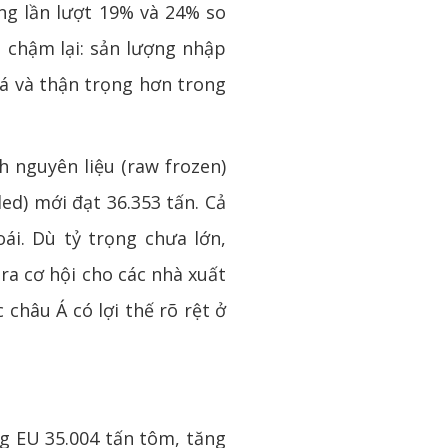
ăng lần lượt 19% và 24% so
 chậm lại: sản lượng nhập
iá và thận trọng hơn trong
 nguyên liệu (raw frozen)
ed) mới đạt 36.353 tấn. Cả
i. Dù tỷ trọng chưa lớn,
a cơ hội cho các nhà xuất
châu Á có lợi thế rõ rệt ở
g EU 35.004 tấn tôm, tăng