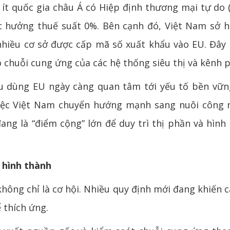
ít quốc gia châu Á có Hiệp định thương mại tự do 
hưởng thuế suất 0%. Bên cạnh đó, Việt Nam sở 
nhiều cơ sở được cấp mã số xuất khẩu vào EU. Đây 
 chuỗi cung ứng của các hệ thống siêu thị và kênh p
u dùng EU ngày càng quan tâm tới yếu tố bền vữn
việc Việt Nam chuyển hướng mạnh sang nuôi công 
ang là “điểm cộng” lớn để duy trì thị phần và hình
 hình thành
không chỉ là cơ hội. Nhiều quy định mới đang khiến
 thích ứng.