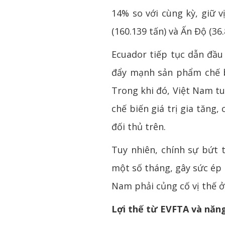
14% so với cùng kỳ, giữ v
(160.139 tấn) và Ấn Độ (36.
Ecuador tiếp tục dẫn đầu 
đẩy mạnh sản phẩm chế b
Trong khi đó, Việt Nam t
chế biến giá trị gia tăng
đối thủ trên.
Tuy nhiên, chính sự bứt 
một số tháng, gây sức ép 
Nam phải củng cố vị thế ở 
Lợi thế từ EVFTA và năng