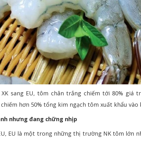
XK sang EU, tôm chân trắng chiếm tới 80% giá trị
g chiếm hơn 50% tổng kim ngạch tôm xuất khẩu vào 
ạnh nhưng đang chững nhịp
U, EU là một trong những thị trường NK tôm lớn nh