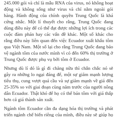
245.000 gói và chỉ là mẫu RNA của virus, nó không hoạt
động và không sống như virus và chỉ nằm ngoài gói
hàng. Hành động của chính quyền Trung Quốc là khá
cứng nhắc. Một lí thuyết cho rằng, Trung Quốc đang
dùng điều này để có thể đạt được những lợi ích trong các
cuộc đàm phán hay các vấn đề khác. Một số khác cho
rằng điều này liên quan đến việc Ecuador xuất khẩu tôm
qua Việt Nam. Một số lại cho rằng Trung Quốc đang bảo
vệ ngành tôm của nước mình vì có đến 60% thị trường ở
Trung Quốc được phụ vụ bởi tôm ở Ecuador.
Nhưng dù lí dó là gì đi chăng nữa thì chắn chắc nó sẽ
gây ra những lo ngại đáng để, một sự giảm mạnh lượng
tiêu thụ, cung vượt quá cầu và sự giảm mạnh về giá đến
25-35% so với giai đoạn cùng năm trước của người nông
dân Ecuador. Thật khó để họ có thể bán tôm với giá thấp
hơn cả giá thành sản xuất.
Ngành tôm Ecuador cần đa dạng hóa thị trường và phát
triển ngành chế biến riêng của mình, điều này sẽ giúp họ