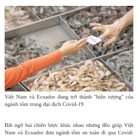
Việt Nam và Ecuador đang trở thành "hiện tượng" của
ngành tôm trong đại dịch Covid-19
Bất ngờ hai chiến lược khác nhau nhưng đều giúp Việt
Nam và Ecuador đưa ngành tôm an toàn đi qua Covid-