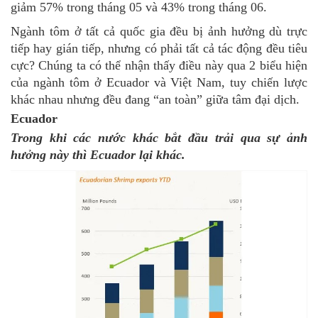
giảm 57% trong tháng 05 và 43% trong tháng 06.
Ngành tôm ở tất cả quốc gia đều bị ảnh hưởng dù trực
tiếp hay gián tiếp, nhưng có phải tất cả tác động đều tiêu
cực? Chúng ta có thể nhận thấy điều này qua 2 biểu hiện
của ngành tôm ở Ecuador và Việt Nam, tuy chiến lược
khác nhau nhưng đều đang “an toàn” giữa tâm đại dịch.
Ecuador
Trong khi các nước khác bắt đầu trải qua sự ảnh
hưởng này thì Ecuador lại khác.