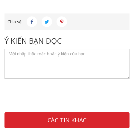
Chia sẻ :
Ý KIẾN BẠN ĐỌC
CÁC TIN KHÁC