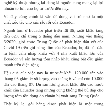
nghệ kỹ thuật nhưng lại đang là nguồn cung mang lại lợi
nhuận to lớn cho họ từ trước đến nay.
Và đây cũng chính là vấn đề đóng vai trò như là một
chất xúc tác cho các rắc rối của Ecuador.
Ngành tôm ở Ecuador phát triển rất tốt, xuất khẩu tăng
đến 82% chỉ trong 5 tháng đầu năm. Nhưng vào tháng
6/2020, giới chức Trung Quốc đã phát hiện dấu vết của
Covid-19 trên gói hàng tôm của Ecuador, họ đã bắt đầu
ra lệnh cấm nhập khẩu với 4 nhà xuất khẩu lớn của
Ecuador và sản lượng tôm nhập khẩu cũng bắt đầu giảm
mạnh trên diện rộng.
Hậu quả của việc này là từ xuất khẩu 120.000 tấn vào
tháng 05 giảm ½ số lượng vào tháng 6 và chỉ còn 10.000
tấn vào tháng 07. Dù sản lượng xuất khẩu đến các nước
khác của Ecuador tăng nhưng cũng không thể bù đắp cho
lượng tôm tồn đọng do chuẩn bị xuất sang Trung Quốc.
Thật kỳ lạ, gói hàng được phát hiện là một trong