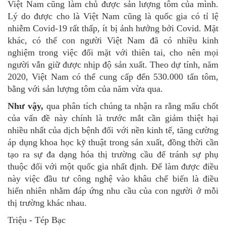
Việt Nam cũng làm chủ được sản lượng tôm của mình.
Lý do được cho là Việt Nam cũng là quốc gia có tỉ lệ
nhiễm Covid-19 rất thấp, ít bị ảnh hưởng bởi Covid. Mặt
khác, có thể con người Việt Nam đã có nhiều kinh
nghiệm trong việc đối mặt với thiên tai, cho nên mọi
người vẫn giữ được nhịp độ sản xuất. Theo dự tính, năm
2020, Việt Nam có thể cung cấp đến 530.000 tấn tôm,
bằng với sản lượng tôm của năm vừa qua.
Như vậy,
qua phân tích chúng ta nhận ra rằng mấu chốt
của vấn đề này chính là trước mắt cần giảm thiệt hại
nhiều nhất của dịch bệnh đối với nền kinh tế, tăng cường
áp dụng khoa học kỹ thuật trong sản xuất, đồng thời cần
tạo ra sự đa dạng hóa thị trường cầu để tránh sự phụ
thuộc đối với một quốc gia nhất định. Để làm được điều
này việc đầu tư công nghệ vào khâu chế biến là điều
hiển nhiên nhằm đáp ứng nhu cầu của con người ở mỗi
thị trường khác nhau.
Triệu - Tép Bạc