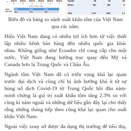
Biểu đồ và bảng so sánh xuất khẩu tôm của Việt Nam
qua các năm.
Hiện Việt Nam đang có nhiều lợi ích hơn từ việc thiết
lập nhiều kênh bán hàng đến nhiều quốc gia khác
nhau. Không giống như Ecuador chỉ cung cấp cho một
nước, Việt Nam đang hướng trục quay đến Mỹ và
Canada hơn là Trung Quốc và Châu Âu.
Ngành tôm Việt Nam đã có triển vọng khá lạc quan
trước đại dịch và cũng chỉ bị ảnh hưởng khá ít từ sự
bùng nổ dịch Covid-19 từ Trung Quốc hồi đầu năm-
minh chứng là giá trị xuất khẩu tôm tăng 2.3% so với
cùng kì năm ngoái và những dữ liệu gần đây lại cho thấy
rằng những tháng tiếp theo cũng khá lạc quan cho xuất
khẩu Việt Nam.
Ngoài việc xoay sở được đa dạng thị trường để tiêu thụ,