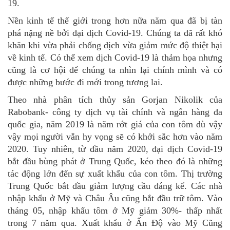
19.
Nền kinh tế thế giới trong hơn nữa năm qua đã bị tàn
phá nặng nề bởi đại dịch Covid-19. Chúng ta đã rất khó
khăn khi vừa phải chống dịch vừa giảm mức độ thiệt hại
về kinh tế. Có thể xem dịch Covid-19 là thảm họa nhưng
cũng là cơ hội để chúng ta nhìn lại chính mình và có
được những bước đi mới trong tương lai.
Theo nhà phân tích thủy sản Gorjan Nikolik của
Rabobank- công ty dịch vụ tài chính và ngân hàng đa
quốc gia, năm 2019 là năm rớt giá của con tôm dù vậy
vậy mọi người vẫn hy vọng sẽ có khởi sắc hơn vào năm
2020. Tuy nhiên, từ đầu năm 2020, đại dịch Covid-19
bắt đầu bùng phát ở Trung Quốc, kéo theo đó là những
tác động lớn đến sự xuất khẩu của con tôm. Thị trường
Trung Quốc bắt đầu giảm lượng cầu đáng kể. Các nhà
nhập khẩu ở Mỹ và Châu Âu cũng bắt đầu trữ tôm. Vào
tháng 05, nhập khẩu tôm ở Mỹ giảm 30%- thấp nhất
trong 7 năm qua. Xuất khẩu ở Ấn Độ vào Mỹ Cũng