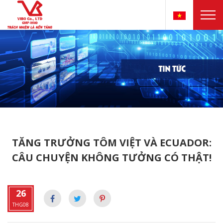
TĂNG TRƯỞNG TÔM VIỆT VÀ ECUADOR:
CÂU CHUYỆN KHÔNG TƯỞNG CÓ THẬT!
26
THG08