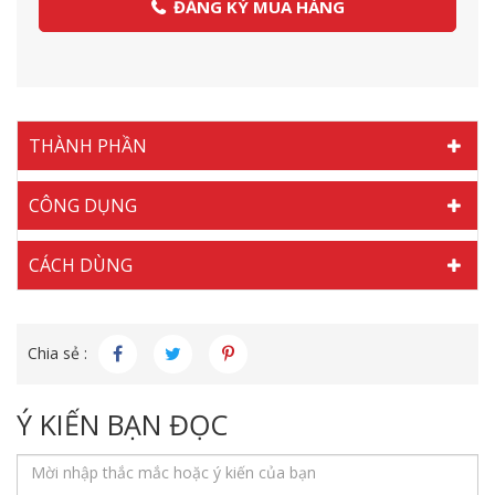
ĐĂNG KÝ MUA HÀNG
THÀNH PHẦN
CÔNG DỤNG
CÁCH DÙNG
Chia sẻ :
Ý KIẾN BẠN ĐỌC