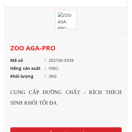
ZOO AGA-PRO
Mã số
202106-0339
Hãng sản xuất
VIBO
Khối lượng
3KG
CUNG CẤP DƯỠNG CHẤT - KÍCH THÍCH
SINH KHỐI TỐI ĐA