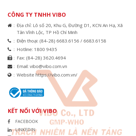
CÔNG TY TNHH VIBO
Địa chỉ: Lô số 20, Khu G, Đường D1, KCN An Hạ, Xã
Tân Vĩnh Lộc, TP Hồ Chí Minh
Điện thoại:
(84-28) 6683.6156 /
6683.6158
Hotline:
1800 9435
Fax:
(84-28) 3620.4694
Email:
vibo@vibo.com.vn
Website https://vibo.com.vn/
KẾT NỐI VỚI VIBO
FACEBOOK
LINKEDIN