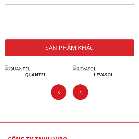
SẢN PHẨM KHÁC
QUANTEL
LEVASOL
CÔNG TY TNHH VIBO