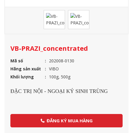
VB-PRAZI_concentrated
Mã số
202008-0130
Hãng sản xuất
VIBO
Khối lượng
100g, 500g
ĐẶC TRỊ NỘI - NGOẠI KÝ SINH TRÙNG
ĐĂNG KÝ MUA HÀNG