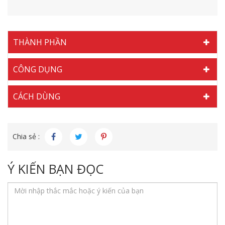
THÀNH PHẦN
CÔNG DỤNG
CÁCH DÙNG
Chia sẻ :
Ý KIẾN BẠN ĐỌC