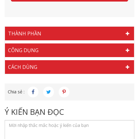
THÀNH PHẦN
CÔNG DỤNG
CÁCH DÙNG
Chia sẻ :
Ý KIẾN BẠN ĐỌC