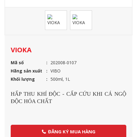
VIOKA
Mã số
202008-0107
Hãng sản xuất
VIBO
Khối lượng
500ml, 1L
HẤP THU KHÍ ĐỘC - CẤP CỨU KHI CÁ NGỘ
ĐỘC HÓA CHẤT
ĐĂNG KÝ MUA HÀNG