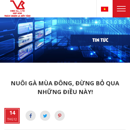
NUÔI GÀ MÙA ĐÔNG, ĐỪNG BỎ QUA
NHỮNG ĐIỀU NÀY!
14
THG12