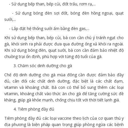
- Sử dụng bếp than, bếp củi, đốt trấu, rơm rạ,...
- Sử dụng bóng đèn sợi đốt, bóng đèn hồng ngoại, quạt
sưởi,...
- Lắp đặt hệ thống sưởi ấm bằng đèn gas,...
Khi sử dụng bếp than, bếp củi, bà con cần chú ý tránh ngạt cho
gà, khói sinh ra phải được đưa qua đường ống xả khói ra ngoài.
Khi sử dụng bóng đèn, quạt sưởi, bà con cần đảm bảo nhiệt độ
chuồng trại ổn định, phù hợp với từng độ tuổi của gà.
3. Chăm sóc dinh dưỡng cho gà
Chế độ dinh dưỡng cho gà mùa đông cần được đảm bảo đầy
đủ, cân đối các chất dinh dưỡng, đặc biệt là các chất đạm,
vitamin và khoáng chất. Bà con có thể bổ sung thêm các loại
vitamin, khoáng chất vào thức ăn cho gà để tăng cường sức đề
kháng, giúp gà khỏe mạnh, chống chịu tốt với thời tiết lạnh giá.
4. Tiêm phòng đầy đủ
Tiêm phòng đầy đủ các loại vaccine theo lịch của cơ quan thú y
địa phương là biện pháp quan trọng giúp phòng ngừa các bệnh