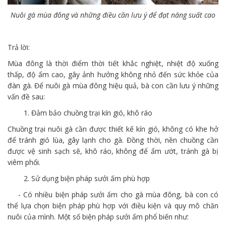
Nuôi gà mùa đông và những điều cần lưu ý để đạt năng suất cao
Trả lời:
Mùa đông là thời điểm thời tiết khắc nghiệt, nhiệt độ xuống
thấp, độ ẩm cao, gây ảnh hưởng không nhỏ đến sức khỏe của
đàn gà. Để nuôi gà mùa đông hiệu quả, bà con cần lưu ý những
vấn đề sau:
1. Đảm bảo chuồng trại kín gió, khô ráo
Chuồng trại nuôi gà cần được thiết kế kín gió, không có khe hở
để tránh gió lùa, gây lạnh cho gà. Đồng thời, nền chuồng cần
được vệ sinh sạch sẽ, khô ráo, không để ẩm ướt, tránh gà bị
viêm phổi.
2. Sử dụng biện pháp sưởi ấm phù hợp
- Có nhiều biện pháp sưởi ấm cho gà mùa đông, bà con có
thể lựa chọn biện pháp phù hợp với điều kiện và quy mô chăn
nuôi của mình. Một số biện pháp sưởi ấm phổ biến như: