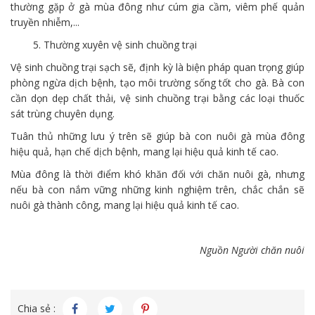
thường gặp ở gà mùa đông như cúm gia cầm, viêm phế quản
truyền nhiễm,...
5. Thường xuyên vệ sinh chuồng trại
Vệ sinh chuồng trại sạch sẽ, định kỳ là biện pháp quan trọng giúp
phòng ngừa dịch bệnh, tạo môi trường sống tốt cho gà. Bà con
cần dọn dẹp chất thải, vệ sinh chuồng trại bằng các loại thuốc
sát trùng chuyên dụng.
Tuân thủ những lưu ý trên sẽ giúp bà con nuôi gà mùa đông
hiệu quả, hạn chế dịch bệnh, mang lại hiệu quả kinh tế cao.
Mùa đông là thời điểm khó khăn đối với chăn nuôi gà, nhưng
nếu bà con nắm vững những kinh nghiệm trên, chắc chắn sẽ
nuôi gà thành công, mang lại hiệu quả kinh tế cao.
Nguồn Người chăn nuôi
Chia sẻ :