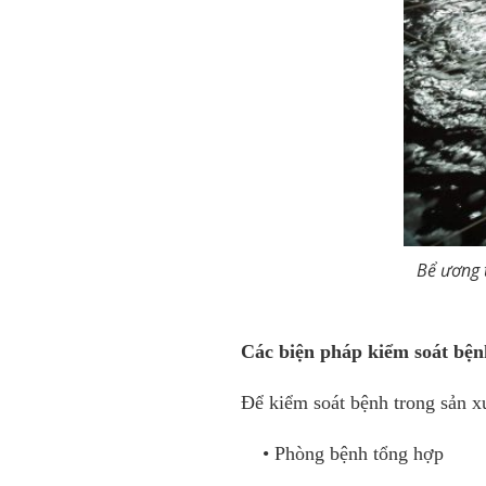
Bể ương 
Các biện pháp kiểm soát bện
Để kiểm soát bệnh trong sản x
• Phòng bệnh tổng hợp