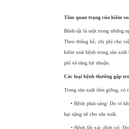
Tầm quan trọng của kiểm soá
Bệnh tật là một trong những n
Theo thống kê, chi phí cho vi
kiểm soát bệnh trong sản xuất
phí và tăng lợi nhuận.
Các loại bệnh thường gặp tr
Trong sản xuất tôm giống, có r
• Bệnh phát sáng: Do vi khuẩn
hại nặng nề cho sản xuất.
•
Bệnh lột xác dính vỏ: D