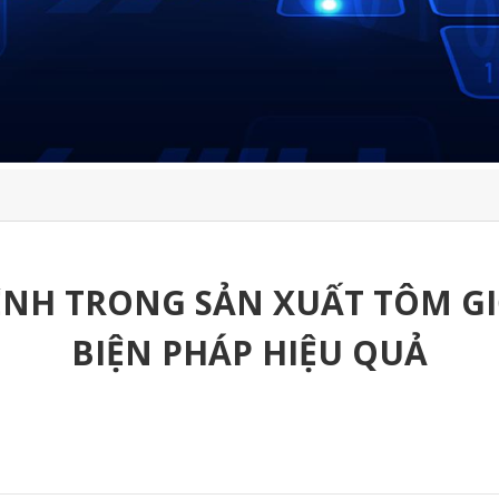
ỆNH TRONG SẢN XUẤT TÔM 
BIỆN PHÁP HIỆU QUẢ