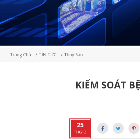
Trang Chủ
TIN TỨC
Thuỷ Sản
KIỂM SOÁT B
25
THG12