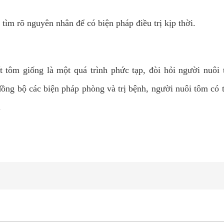
 tìm rõ nguyên nhân để có biện pháp điều trị kịp thời.
t tôm giống là một quá trình phức tạp, đòi hỏi người nuôi 
ồng bộ các biện pháp phòng và trị bệnh, người nuôi tôm có t
.