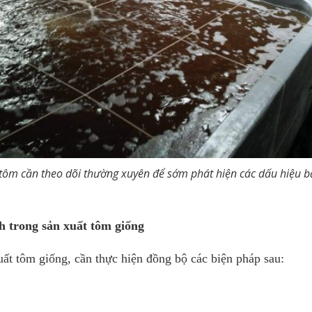
tôm cần theo dõi thường xuyên để sớm phát hiện các dấu hiệu b
h trong sản xuất tôm giống
uất tôm giống, cần thực hiện đồng bộ các biện pháp sau: