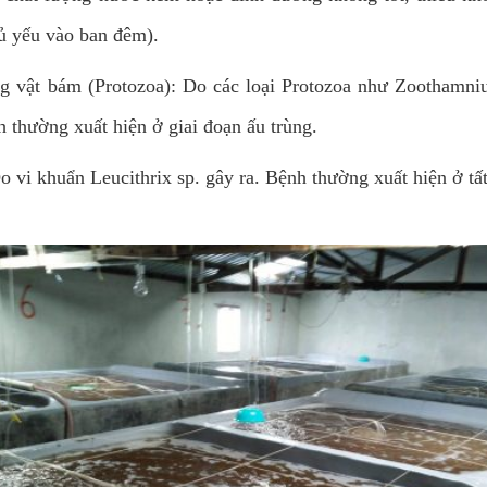
hủ yếu vào ban đêm).
 vật bám (Protozoa): Do các loại Protozoa như Zoothamnium 
nh thường xuất hiện ở giai đoạn ấu trùng.
 vi khuẩn Leucithrix sp. gây ra. Bệnh thường xuất hiện ở tất