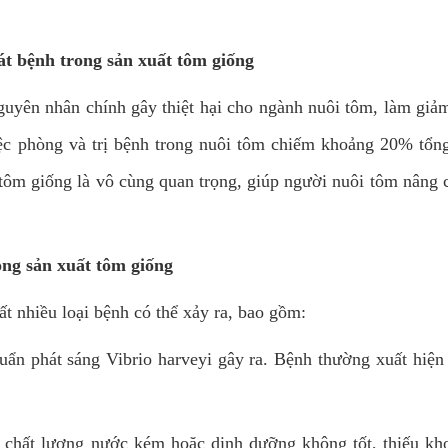
t bệnh trong sản xuất tôm giống
guyên nhân chính gây thiệt hại cho ngành nuôi tôm, làm giả
ệc phòng và trị bệnh trong nuôi tôm chiếm khoảng 20% tổng
 tôm giống là vô cùng quan trọng, giúp người nuôi tôm nâng c
ong sản xuất tôm giống
ất nhiều loại bệnh có thể xảy ra, bao gồm:
 phát sáng Vibrio harveyi gây ra. Bệnh thường xuất hiện ở
o chất lượng nước kém hoặc dinh dưỡng không tốt, thiếu kh