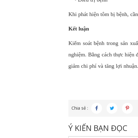
Khi phát hiện tôm bị bệnh, cần
Kết luận
Kiểm soát bệnh trong sản xuấ
nghiệm. Bằng cách thực hiện đ
giảm chi phí và tăng lợi nhuận
Chia sẻ :
Ý KIẾN BẠN ĐỌC