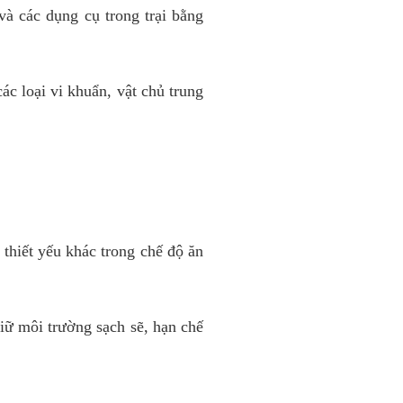
 các dụng cụ trong trại bằng
c loại vi khuẩn, vật chủ trung
thiết yếu khác trong chế độ ăn
iữ môi trường sạch sẽ, hạn chế