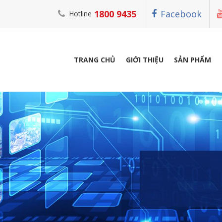
1800 9435
Facebook
Hotline
TRANG CHỦ
GIỚI THIỆU
SẢN PHẨM