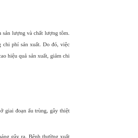
m sản lượng và chất lượng tôm.
 chi phí sản xuất. Do đó, việc
ao hiệu quả sản xuất, giảm chi
 giai đoạn ấu trùng, gây thiệt
oáng gây ra. Bệnh thường xuất