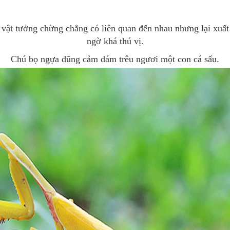
vật tưởng chừng chẳng có liên quan đến nhau nhưng lại xuất 
ngờ khá thú vị.
Chú bọ ngựa dũng cảm dám trêu ngươi một con cá sấu.