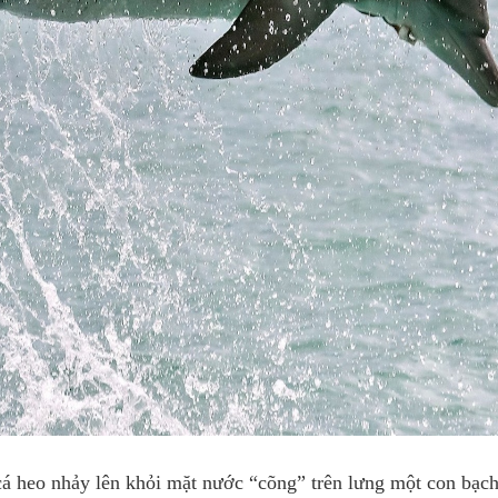
á heo nhảy lên khỏi mặt nước “cõng” trên lưng một con bạch