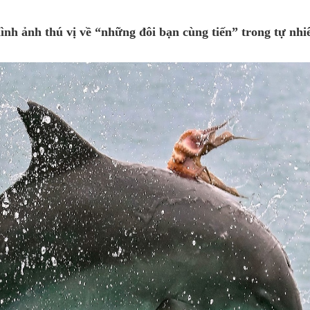
ình ảnh thú vị về “những đôi bạn cùng tiến” trong tự nhi