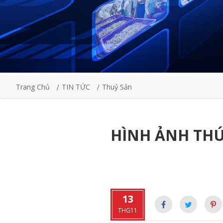
Trang Chủ
TIN TỨC
Thuỷ Sản
HÌNH ẢNH THÚ
13
THG11