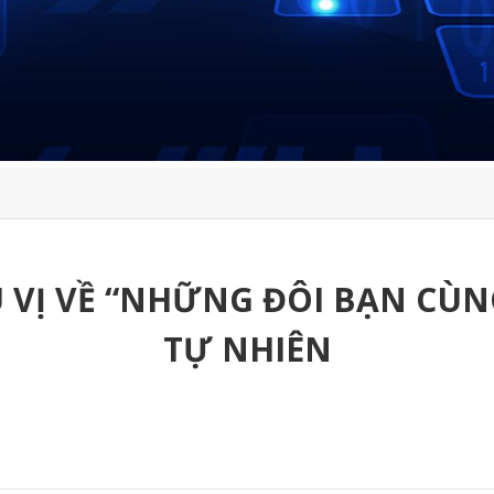
 VỊ VỀ “NHỮNG ĐÔI BẠN CÙN
TỰ NHIÊN