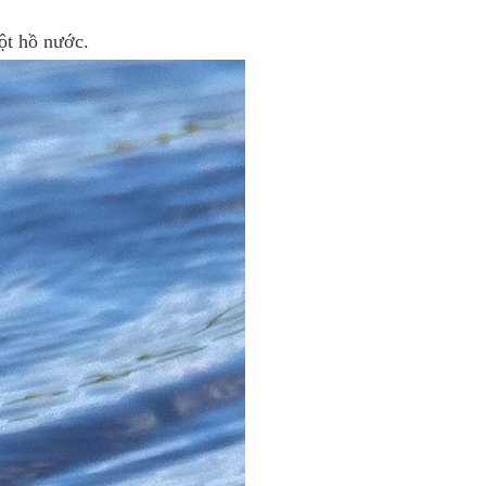
ột hồ nước.