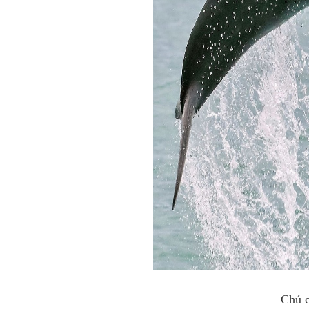
Chú c