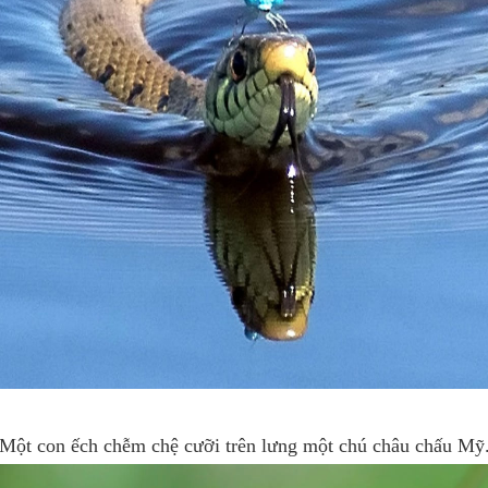
Một con ếch chễm chệ cưỡi trên lưng một chú châu chấu Mỹ