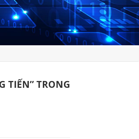
G TIẾN” TRONG