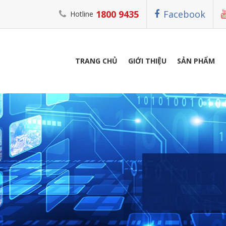
1800 9435
Facebook
Hotline
TRANG CHỦ
GIỚI THIỆU
SẢN PHẨM