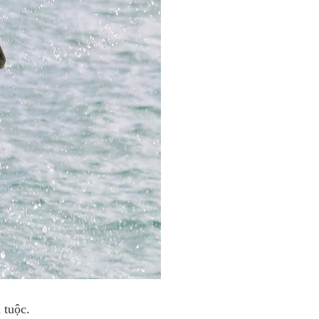
 tuộc.