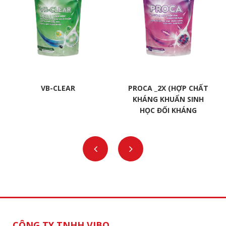
VB-CLEAR
PROCA _2X (HỢP CHẤT
KHÁNG KHUẨN SINH
HỌC ĐỐI KHÁNG
VIBRIO)
CÔNG TY TNHH VIBO