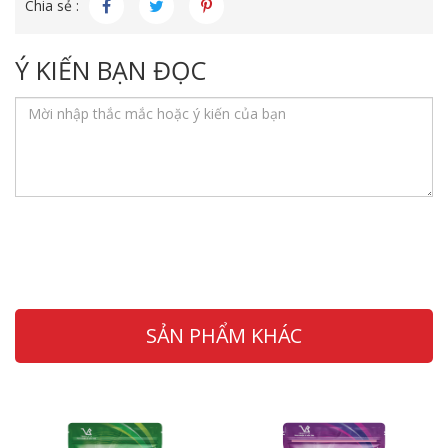
Chia sẻ :
Ý KIẾN BẠN ĐỌC
SẢN PHẨM KHÁC