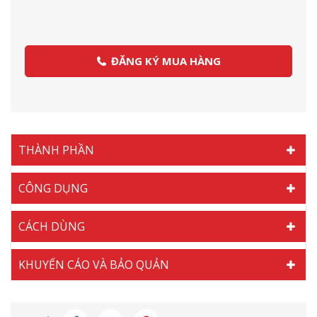
ĐĂNG KÝ MUA HÀNG
THÀNH PHẦN
CÔNG DỤNG
CÁCH DÙNG
KHUYẾN CÁO VÀ BẢO QUẢN