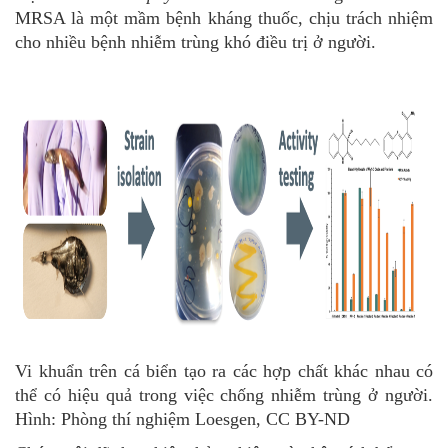
MRSA là một mầm bệnh kháng thuốc, chịu trách nhiệm
cho nhiều bệnh nhiễm trùng khó điều trị ở người.
Vi khuẩn trên cá biển tạo ra các hợp chất khác nhau có
thể có hiệu quả trong việc chống nhiễm trùng ở người.
Hình: Phòng thí nghiệm Loesgen, CC BY-ND