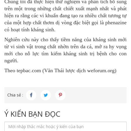
Chúng tôi đã thực hiện thử nghiệm và phân tích bổ sung
trên một trong những chất chiết xuất mạnh nhất và phát
hiện ra rằng các vi khuẩn đang tạo ra nhiều chất tương tự
của một hợp chất thơm dị vòng đặc biệt gọi là phenazine
có hoạt tính kháng sinh.
Nghiên cứu này cho thấy tiềm năng của kháng sinh mới
từ vi sinh vật trong chất nhờn trên da cá, mở ra hy vọng
mới cho nỗ lực tìm kiếm kháng sinh trị bệnh cho con
người.
Theo tepbac.com (Văn Thái lược dịch weforum.org)
Chia sẻ :
Ý KIẾN BẠN ĐỌC