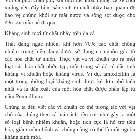
xuống nền đáy bùn, sản sinh ra chất nhầy bao quanh để
bảo vệ chúng khỏi sự mất nước và sống sót được cho
đến khi mùa hè đi qua.
Kháng sinh mới từ chất nhầy trên da cá
Thật đáng ngạc nhiên, khi hơn 70% các chất chống
nhiễm trùng hiện đang được sử dụng có nguồn gốc từ
các hóa chất tự nhiên. Thực vật và vi khuẩn tạo ra một
loạt các hóa chất phức tạp, một trong số đó có đặc tính
kháng vi khuẩn hoặc kháng virus. Ví dụ, amoxicillin là
một trong những loại kháng sinh được kê đơn phổ biến
nhất và là dẫn xuất của một hóa chất được phân lập từ
nấm Penicillium.
Chúng ta đều viết các vi khuẩn có thể tương tác với vật
chủ của chúng theo cả hai cách tiêu cực như gây ra một
số loại bệnh nhiễm khuẩn, hoặc tích cực là hỗ trợ tiêu
hóa, giảm mầm bệnh và chúng cũng có thể là một nguồn
kháng sinh mới.