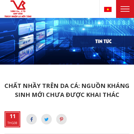
CHẤT NHẦY TRÊN DA CÁ: NGUỒN KHÁNG
SINH MỚI CHƯA ĐƯỢC KHAI THÁC
11
THG08