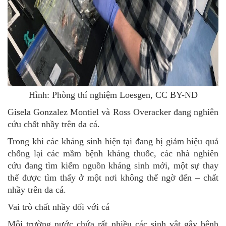
Hình: Phòng thí nghiệm Loesgen, CC BY-ND
Gisela Gonzalez Montiel và Ross Overacker đang nghiên
cứu chất nhầy trên da cá.
Trong khi các kháng sinh hiện tại đang bị giảm hiệu quả
chống lại các mầm bệnh kháng thuốc, các nhà nghiên
cứu đang tìm kiếm nguồn kháng sinh mới, một sự thay
thế được tìm thấy ở một nơi không thể ngờ đến – chất
nhầy trên da cá.
Vai trò chất nhầy đối với cá
Môi trường nước chứa rất nhiều các sinh vật gây bệnh