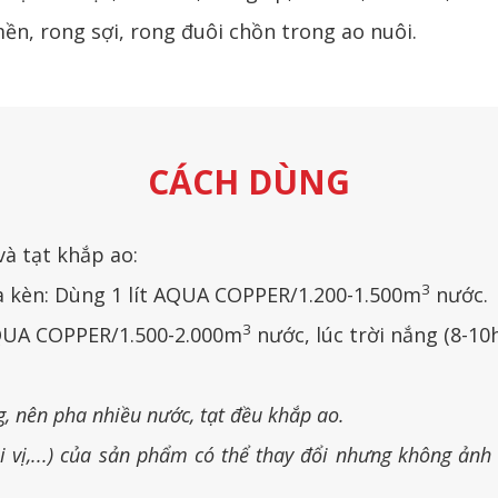
ền, rong sợi, rong đuôi chồn trong ao nuôi.
CÁCH DÙNG
à tạt khắp ao:
3
loa kèn: Dùng 1 lít AQUA COPPER/1.200-1.500m
nước.
3
AQUA COPPER/1.500-2.000m
nước, lúc trời nắng (8-10h
g, nên pha nhiều nước, tạt đều khắp ao.
 vị,...) của sản phẩm có thể thay đổi nhưng không ảnh