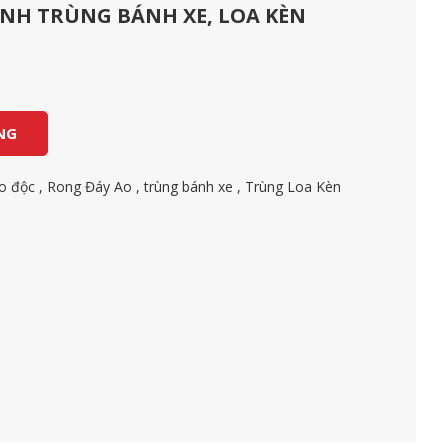
NH TRÙNG BÁNH XE, LOA KÈN
NG
o độc
,
Rong Đáy Ao
,
trùng bánh xe
,
Trùng Loa Kèn