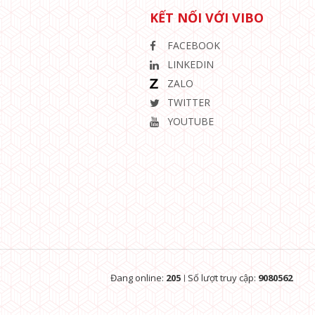
KẾT NỐI VỚI VIBO
FACEBOOK
LINKEDIN
ZALO
TWITTER
YOUTUBE
Đang online:
205
Số lượt truy cập:
9080562