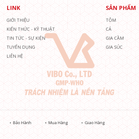
LINK
SẢN PHẨM
GIỚI THIỆU
TÔM
KIẾN THỨC - KỸ THUẬT
CÁ
TIN TỨC - SỰ KIỆN
GIA CẦM
TUYỂN DỤNG
GIA SÚC
LIÊN HỆ
Bảo Hành
Mua Hàng
Giao Hàng