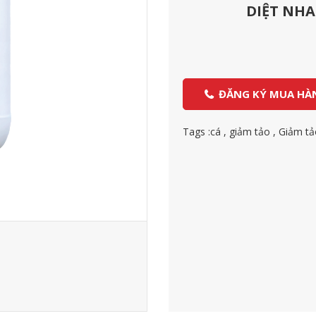
DIỆT NHA
ĐĂNG KÝ MUA HÀ
Tags :
cá
,
giảm tảo
,
Giảm tả