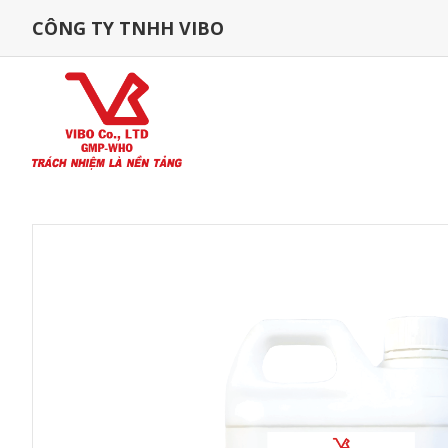
CÔNG TY TNHH VIBO
Trang Chủ
Sản Phẩm
Cá
XỬ LÝ MÔI TRƯỜNG CHO CÁ