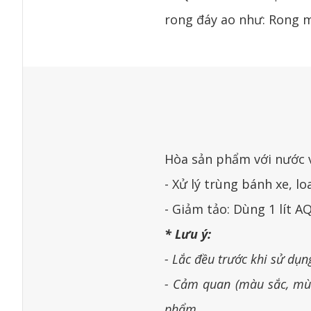
rong đáy ao như: Rong m
Hòa sản phẩm với nước v
- Xử lý trùng bánh xe, 
- Giảm tảo: Dùng 1 lít 
* Lưu ý:
- Lắc đều trước khi sử dụn
- Cảm quan (màu sắc, mùi
phẩm.