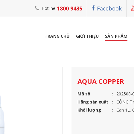
1800 9435
Facebook
Hotline
TRANG CHỦ
GIỚI THIỆU
SẢN PHẨM
AQUA COPPER
AQUA COPPER
Mã số
202508-
Hãng sản xuất
CÔNG TY
Khối lượng
Can 1L, 