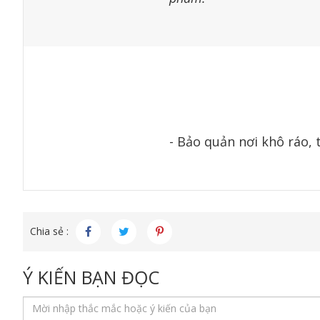
- Bảo quản nơi khô ráo, 
Chia sẻ :
Ý KIẾN BẠN ĐỌC