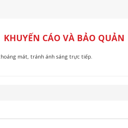
KHUYẾN CÁO VÀ BẢO QUẢN
thoáng mát, tránh ánh sáng trực tiếp.