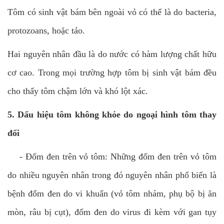
Tôm có sinh vật bám bên ngoài vỏ có thể là do bacteria,
protozoans, hoặc tảo.
Hai nguyên nhân đầu là do nước có hàm lượng chất hữu
cơ cao. Trong mọi trường hợp tôm bị sinh vật bám đều
cho thấy tôm chậm lớn và khó lột xác.
5. Dấu hiệu tôm không khỏe do ngoại hình tôm thay
đổi
-
Đốm đen trên vỏ tôm: Những đốm đen trên vỏ tôm
do nhiều nguyên nhân trong đó nguyên nhân phổ biến là
bệnh đốm đen do vi khuẩn (vỏ tôm nhám, phụ bộ bị ăn
mòn, râu bị cụt), đốm đen do virus đi kèm với gan tụy