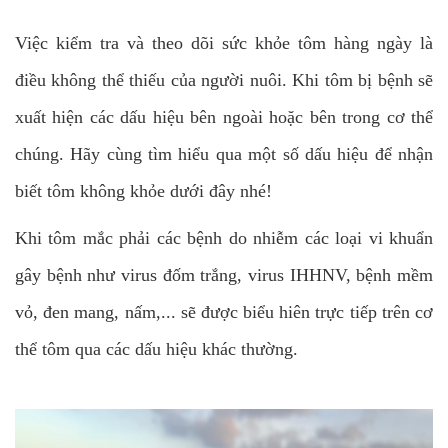
Việc kiểm tra và theo dõi sức khỏe tôm hàng ngày là
điều không thể thiếu của người nuôi. Khi tôm bị bệnh sẽ
xuất hiện các dấu hiệu bên ngoài hoặc bên trong cơ thể
chúng. Hãy cùng tìm hiểu qua một số dấu hiệu để nhận
biết tôm không khỏe dưới đây nhé!
Khi tôm mắc phải các bệnh do nhiễm các loại vi khuẩn
gây bệnh như virus đốm trắng, virus IHHNV, bệnh mềm
vỏ, đen mang, nấm,... sẽ được biểu hiên trực tiếp trên cơ
thể tôm qua các dấu hiệu khác thường.