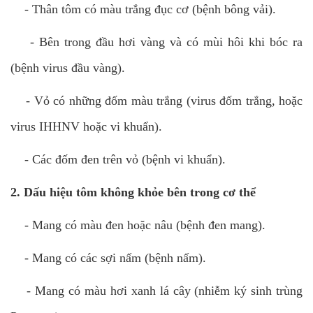
-
Thân tôm có màu trắng đục cơ (bệnh bông vải).
-
Bên trong đầu hơi vàng và có mùi hôi khi bóc ra
(bệnh virus đầu vàng).
-
Vỏ có những đốm màu trắng (virus đốm trắng, hoặc
virus IHHNV hoặc vi khuẩn).
-
Các đốm đen trên vỏ (bệnh vi khuẩn).
2. Dấu hiệu tôm không khỏe bên trong cơ thể
-
Mang có màu đen hoặc nâu (bệnh đen mang).
-
Mang có các sợi nấm (bệnh nấm).
-
Mang có màu hơi xanh lá cây (nhiễm ký sinh trùng