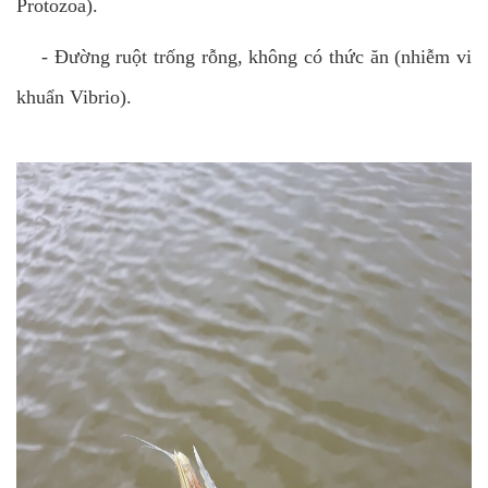
Protozoa).
-
Đường ruột trống rỗng, không có thức ăn (nhiễm vi
khuẩn Vibrio).