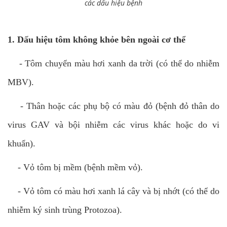
các dấu hiệu bệnh
1. Dấu hiệu tôm không khỏe bên ngoài cơ thể
- Tôm chuyển màu hơi xanh da trời (có thể do nhiễm
MBV).
-
Thân hoặc các phụ bộ có màu đỏ (bệnh đỏ thân do
virus GAV và bội nhiễm các virus khác hoặc do vi
khuẩn).
-
Vỏ tôm bị mềm (bệnh mềm vỏ).
-
Vỏ tôm có màu hơi xanh lá cây và bị nhớt (có thể do
nhiễm ký sinh trùng Protozoa).