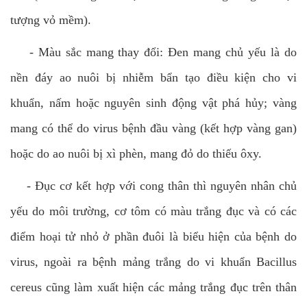
tượng vỏ mềm).
-
Màu sắc mang thay đổi: Đen mang chủ yếu là do
nền đáy ao nuôi bị nhiễm bẩn tạo điều kiện cho vi
khuẩn, nấm hoặc nguyên sinh động vật phá hủy; vàng
mang có thể do virus bệnh đầu vàng (kết hợp vàng gan)
hoặc do ao nuôi bị xì phèn, mang đỏ do thiếu ôxy.
-
Đục cơ kết hợp với cong thân thì nguyên nhân chủ
yếu do môi trường, cơ tôm có màu trắng đục và có các
điểm hoại tử nhỏ ở phần đuôi là biểu hiện của bệnh do
virus, ngoài ra bệnh mảng trắng do vi khuẩn Bacillus
cereus cũng làm xuất hiện các mảng trắng đục trên thân