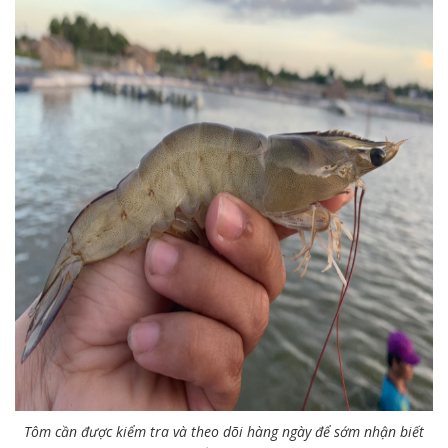
Tôm cần được kiểm tra và theo dõi hàng ngày để sớm nhận biết