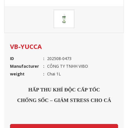
VB-YUCCA
ID
202508-0473
Manufacturer
CÔNG TY TNHH VIBO
weight
Chai 1L
HẤP THU KHÍ ĐỘC CẤP TỐC
CHỐNG SỐC – GIẢM STRESS CHO CÁ