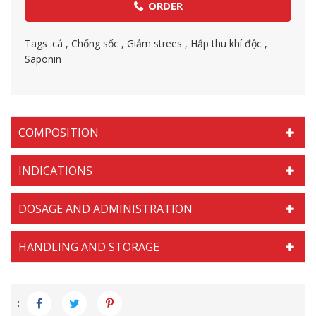
ORDER
Tags :
cá
,
Chống sốc
,
Giảm strees
,
Hấp thu khí độc
,
Saponin
COMPOSITION
INDICATIONS
DOSAGE AND ADMINISTRATION
HANDLING AND STORAGE
: